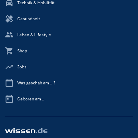
Technik & Mobilität
Gesundheit
Leben & Lifestyle
Shop
Jobs
Was geschah am ...?
Geboren am ...