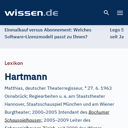
Open 
Einmalkauf versus Abonnement: Welches
Lego St
Software-Lizenzmodell passt zu Ihnen?
seit Jah
Lexikon
Hartmann
Matthias, deutscher Theaterregisseur, *
27. 6. 1963
Osnabrück; Regiearbeiten u.
a. am Staatstheater
Hannover, Staatsschauspiel München und am Wiener
–
Burgtheater; 2000
2005 Intendant des
Bochumer
–
Schauspielhauses;
2005
2009 Leiter des