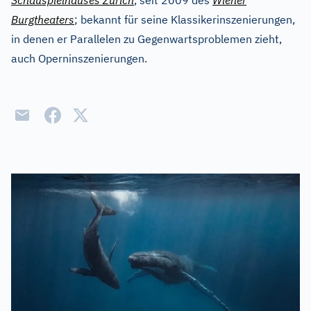
Schauspielhauses Zürich
, seit 2009 des
Wiener
Burgtheaters
; bekannt für seine Klassikerinszenierungen,
in denen er Parallelen zu Gegenwartsproblemen zieht,
auch Operninszenierungen.