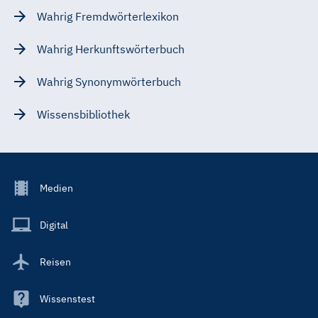
Wahrig Fremdwörterlexikon
Wahrig Herkunftswörterbuch
Wahrig Synonymwörterbuch
Wissensbibliothek
Footer
Medien
Menu
Main
Digital
Reisen
Wissenstest