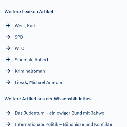
Weitere Lexikon Artikel
Weill, Kurt
SPD
WTO
Siodmak, Robert
Kriminalroman
Litvak, Michael Anatole
Weitere Artikel aus der Wissensbibliothek
Das Judentum – ein ewiger Bund mit Jahwe
Internationale Politik – Bündnisse und Konflikte