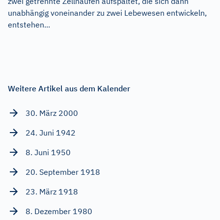
zwei getrennte Zellhaufen aufspaltet, die sich dann
unabhängig voneinander zu zwei Lebewesen entwickeln,
entstehen...
Weitere Artikel aus dem Kalender
30. März 2000
24. Juni 1942
8. Juni 1950
20. September 1918
23. März 1918
8. Dezember 1980