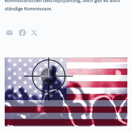
kommissarischen Geschäftsführung
; doch gibt es auch
ständige Kommissare.