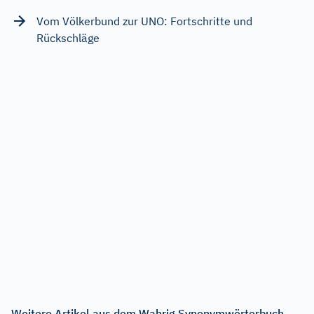
Vom Völkerbund zur UNO: Fortschritte und
Rückschläge
Weitere Artikel aus dem Wahrig Synonymwörterbuch