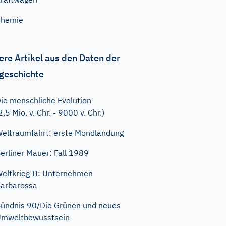
Chemie
ere Artikel aus den Daten der
geschichte
ie menschliche Evolution
2,5 Mio. v. Chr. - 9000 v. Chr.)
eltraumfahrt: erste Mondlandung
erliner Mauer: Fall 1989
eltkrieg II: Unternehmen
arbarossa
ündnis 90/Die Grünen und neues
mweltbewusstsein