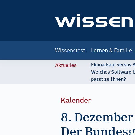
Main
Wissenstest
Lernen & Familie
navigation
Einmalkauf versus
Aktuelles
Welches Software-
passt zu Ihnen?
Kalender
8. Dezember
Der Bundesge