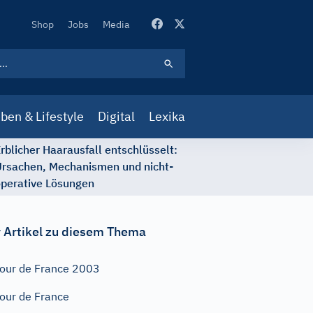
Secondary
Shop
Jobs
Media
Navigation
ben & Lifestyle
Digital
Lexika
rblicher Haarausfall entschlüsselt:
rsachen, Mechanismen und nicht-
perative Lösungen
 Artikel zu diesem Thema
our de France 2003
our de France