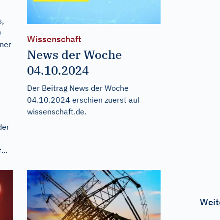
s,
)
Wissenschaft
ner
News der Woche
04.10.2024
Der Beitrag
News der Woche
04.10.2024
erschien zuerst auf
wissenschaft.de
.
der
...
Weit