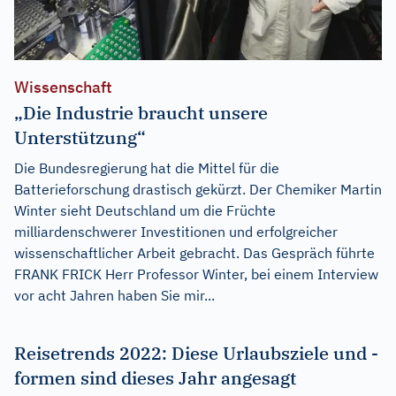
Wissenschaft
„Die Industrie braucht unsere
Unterstützung“
Die Bundesregierung hat die Mittel für die
Batterieforschung drastisch gekürzt. Der Chemiker Martin
Winter sieht Deutschland um die Früchte
milliardenschwerer Investitionen und erfolgreicher
wissenschaftlicher Arbeit gebracht. Das Gespräch führte
FRANK FRICK Herr Professor Winter, bei einem Interview
vor acht Jahren haben Sie mir...
Reisetrends 2022: Diese Urlaubsziele und -
formen sind dieses Jahr angesagt