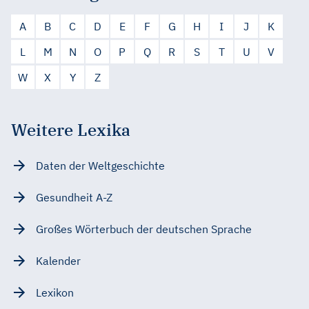
A
B
C
D
E
F
G
H
I
J
K
L
M
N
O
P
Q
R
S
T
U
V
W
X
Y
Z
Weitere Lexika
Daten der Weltgeschichte
Gesundheit A-Z
Großes Wörterbuch der deutschen Sprache
Kalender
Lexikon