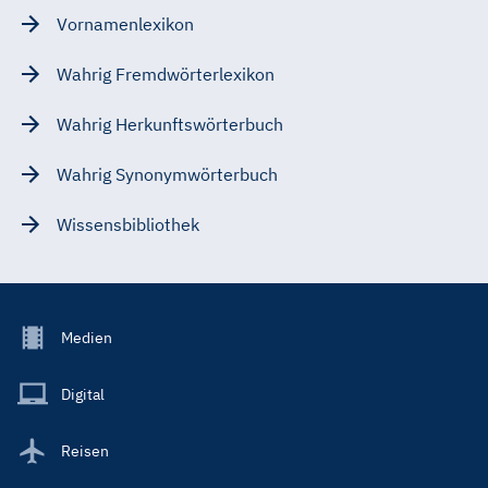
Vornamenlexikon
Wahrig Fremdwörterlexikon
Wahrig Herkunftswörterbuch
Wahrig Synonymwörterbuch
Wissensbibliothek
Footer
Medien
Menu
Main
Digital
Reisen