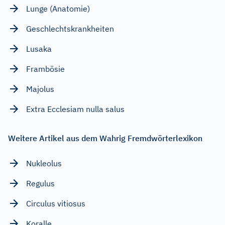
Lunge (Anatomie)
Geschlechtskrankheiten
Lusaka
Frambösie
Majolus
Extra Ecclesiam nulla salus
Weitere Artikel aus dem Wahrig Fremdwörterlexikon
Nukleolus
Regulus
Circulus vitiosus
Koralle