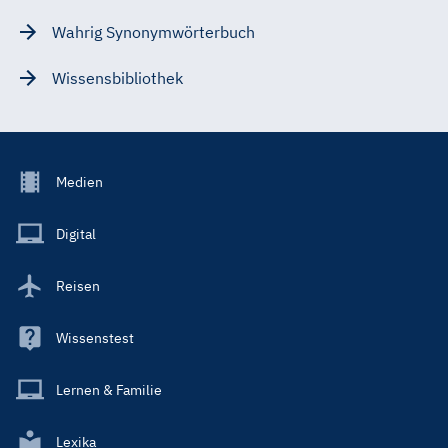
Wahrig Synonymwörterbuch
Wissensbibliothek
Footer
Medien
Menu
Main
Digital
Reisen
Wissenstest
Lernen & Familie
Lexika