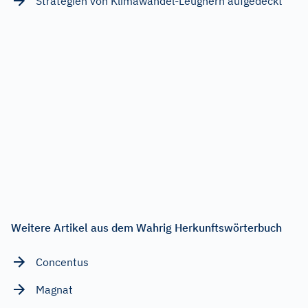
Strategien von Klimawandel-Leugnern aufgedeckt
Weitere Artikel aus dem Wahrig Herkunftswörterbuch
Concentus
Magnat