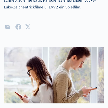
schrieb, zu einer satir. Parodie. Es entstanden Lucky-
Luke-Zeichentrickfilme u. 1992 ein Spielfilm.