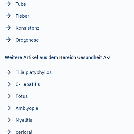
Tube
Fieber
Konsistenz
Orogenese
Weitere Artikel aus dem Bereich Gesundheit A-Z
Tilia platyphyllos
C-Hepatitis
Fötus
Amblyopie
Myelitis
perioral