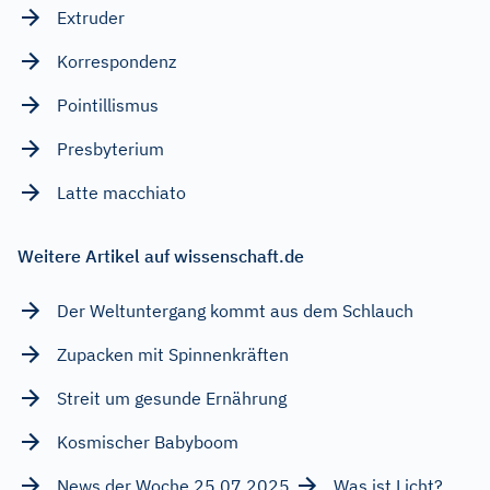
Extruder
Korrespondenz
Pointillismus
Presbyterium
Latte macchiato
Weitere Artikel auf wissenschaft.de
Der Weltuntergang kommt aus dem Schlauch
Zupacken mit Spinnenkräften
Streit um gesunde Ernährung
Kosmischer Babyboom
News der Woche 25.07.2025
Was ist Licht?