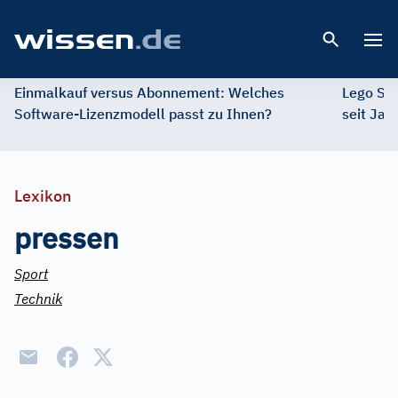
Open 
Einmalkauf versus Abonnement: Welches
Lego St
Software-Lizenzmodell passt zu Ihnen?
seit Jah
Lexikon
pressen
Sport
Technik