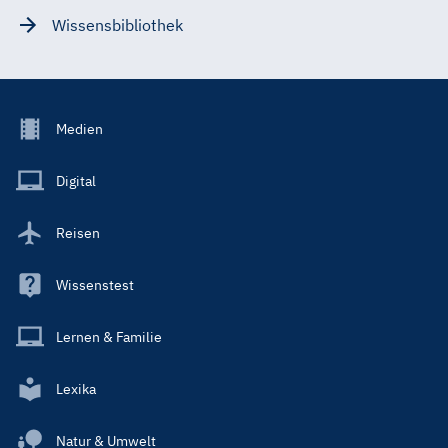
Wissensbibliothek
Footer
Medien
Menu
Main
Digital
Reisen
Wissenstest
Lernen & Familie
Lexika
Natur & Umwelt