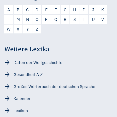
A
B
C
D
E
F
G
H
I
J
K
L
M
N
O
P
Q
R
S
T
U
V
W
X
Y
Z
Weitere Lexika
Daten der Weltgeschichte
Gesundheit A-Z
Großes Wörterbuch der deutschen Sprache
Kalender
Lexikon