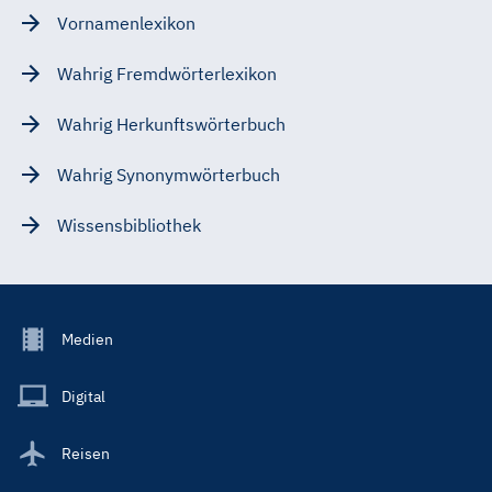
Vornamenlexikon
Wahrig Fremdwörterlexikon
Wahrig Herkunftswörterbuch
Wahrig Synonymwörterbuch
Wissensbibliothek
Footer
Medien
Menu
Main
Digital
Reisen