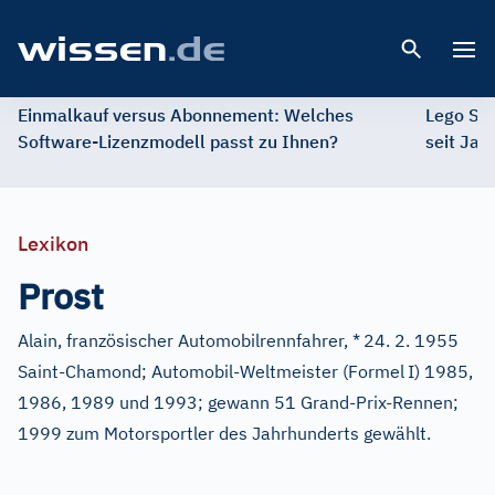
Open 
Einmalkauf versus Abonnement: Welches
Lego St
Software-Lizenzmodell passt zu Ihnen?
seit Jah
Lexikon
Prost
Alain, französischer Automobilrennfahrer, *
24. 2. 1955
Saint-Chamond; Automobil-Weltmeister (Formel
I) 1985,
1986, 1989 und 1993; gewann 51 Grand-Prix-Rennen;
1999 zum Motorsportler des Jahrhunderts gewählt.