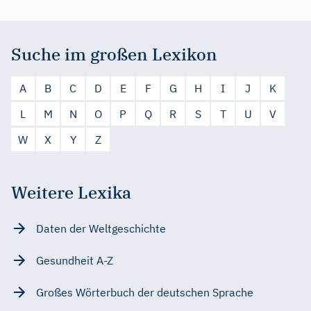
Suche im großen Lexikon
A
B
C
D
E
F
G
H
I
J
K
L
M
N
O
P
Q
R
S
T
U
V
W
X
Y
Z
Weitere Lexika
Daten der Weltgeschichte
Gesundheit A-Z
Großes Wörterbuch der deutschen Sprache