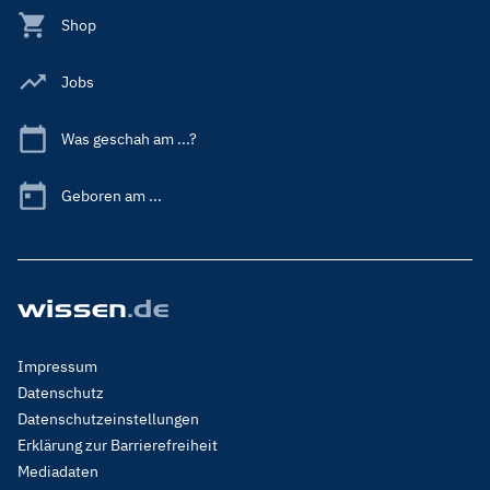
Shop
Jobs
Was geschah am ...?
Geboren am ...
Footer
Impressum
Menu
Datenschutz
Legal
Datenschutzeinstellungen
Erklärung zur Barrierefreiheit
Mediadaten