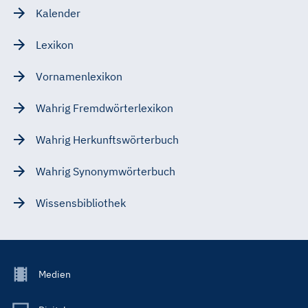
Kalender
Lexikon
Vornamenlexikon
Wahrig Fremdwörterlexikon
Wahrig Herkunftswörterbuch
Wahrig Synonymwörterbuch
Wissensbibliothek
Footer
Medien
Menu
Main