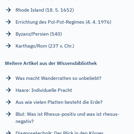
Rhode Island (18. 5. 1652)
Errichtung des Pol-Pot-Regimes (4. 4. 1976)
Byzanz/Persien (540)
Karthago/Rom (237 v. Chr.)
Weitere Artikel aus der Wissensbibliothek
Was macht Wanderratten so unbeliebt?
Haare: Individuelle Pracht
Aus wie vielen Platten besteht die Erde?
Blut: Was ist Rhesus-positiv und was ist rhesus-
negativ?
Diagnosetechnik: Der Blick in den Körper