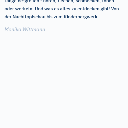
Dinge be-greifen - hören, riechen, schmecken, toben
oder werkeln. Und was es alles zu entdecken gibt! Von
der Nachttopfschau bis zum Kinderbergwerk ...
Monika Wittmann