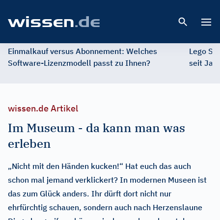
Open 
Einmalkauf versus Abonnement: Welches
Lego St
Software-Lizenzmodell passt zu Ihnen?
seit Jah
wissen.de Artikel
Im Museum - da kann man was
erleben
„Nicht mit den Händen kucken!“ Hat euch das auch
schon mal jemand verklickert? In modernen Museen ist
das zum Glück anders. Ihr dürft dort nicht nur
ehrfürchtig schauen, sondern auch nach Herzenslaune