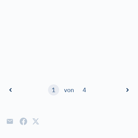
1
von
4