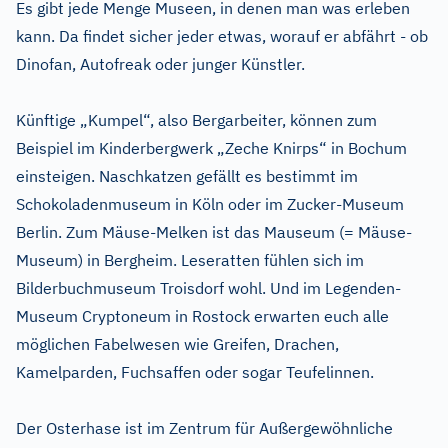
Es gibt jede Menge Museen, in denen man was erleben
kann. Da findet sicher jeder etwas, worauf er abfährt - ob
Dinofan, Autofreak oder junger Künstler.
Künftige „Kumpel“, also Bergarbeiter, können zum
Beispiel im Kinderbergwerk „Zeche Knirps“ in Bochum
einsteigen. Naschkatzen gefällt es bestimmt im
Schokoladenmuseum in Köln oder im Zucker-Museum
Berlin. Zum Mäuse-Melken ist das Mauseum (= Mäuse-
Museum) in Bergheim. Leseratten fühlen sich im
Bilderbuchmuseum Troisdorf wohl. Und im Legenden-
Museum Cryptoneum in Rostock erwarten euch alle
möglichen Fabelwesen wie Greifen, Drachen,
Kamelparden, Fuchsaffen oder sogar Teufelinnen.
Der Osterhase ist im Zentrum für Außergewöhnliche