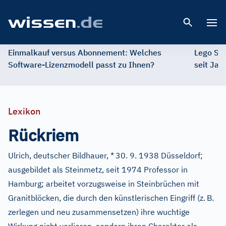
Open 
Einmalkauf versus Abonnement: Welches
Lego St
Software-Lizenzmodell passt zu Ihnen?
seit Jah
Lexikon
Rückriem
Ulrich, deutscher Bildhauer, *
30. 9. 1938 Düsseldorf;
ausgebildet als Steinmetz, seit 1974 Professor in
Hamburg; arbeitet vorzugsweise in Steinbrüchen mit
Granitblöcken, die durch den künstlerischen Eingriff (z.
B.
zerlegen und neu zusammensetzen) ihre wuchtige