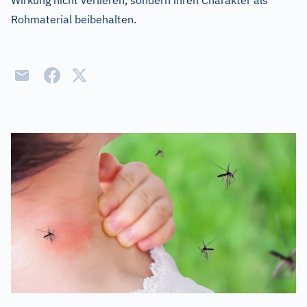
Wirkung nicht verlieren, sondern ihren Charakter als
Rohmaterial beibehalten.