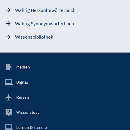
Wahrig Herkunftswörterbuch
Wahrig Synonymwörterbuch
Wissensbibliothek
Footer
Medien
Menu
Main
Digital
Reisen
Wissenstest
Lernen & Familie