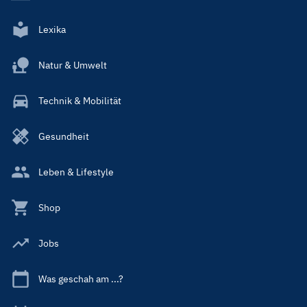
Lexika
Natur & Umwelt
Technik & Mobilität
Gesundheit
Leben & Lifestyle
Shop
Jobs
Was geschah am ...?