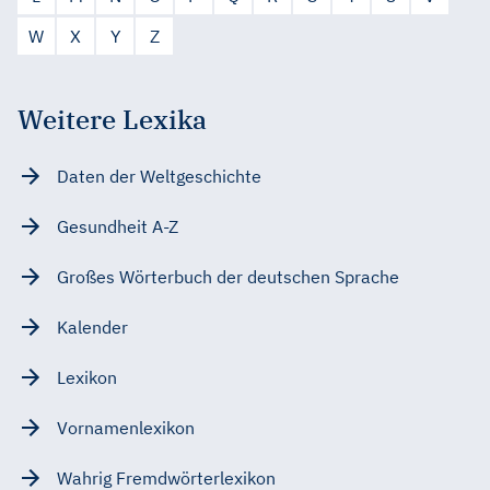
W
X
Y
Z
Weitere Lexika
Daten der Weltgeschichte
Gesundheit A-Z
Großes Wörterbuch der deutschen Sprache
Kalender
Lexikon
Vornamenlexikon
Wahrig Fremdwörterlexikon