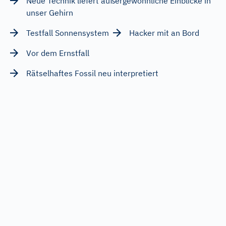
Neue Technik liefert außergewöhnliche Einblicke in
unser Gehirn
Testfall Sonnensystem
Hacker mit an Bord
Vor dem Ernstfall
Rätselhaftes Fossil neu interpretiert