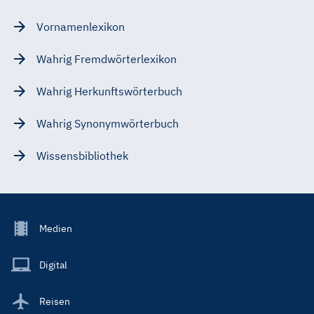
Vornamenlexikon
Wahrig Fremdwörterlexikon
Wahrig Herkunftswörterbuch
Wahrig Synonymwörterbuch
Wissensbibliothek
Footer
Medien
Menu
Main
Digital
Reisen