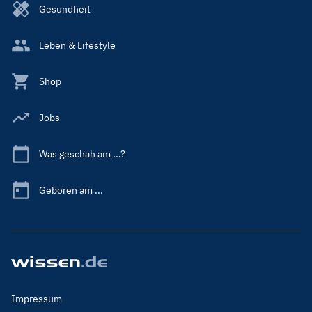
Gesundheit
Leben & Lifestyle
Shop
Jobs
Was geschah am ...?
Geboren am ...
Footer
Impressum