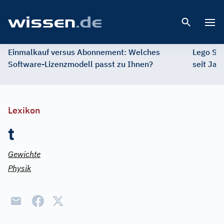
Open 
Einmalkauf versus Abonnement: Welches
Lego St
Software-Lizenzmodell passt zu Ihnen?
seit Jah
Lexikon
t
Gewichte
Physik