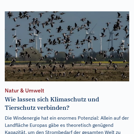
Natur & Umwelt
Wie lassen sich Klimaschutz und
Tierschutz verbinden?
Die Windenergie hat ein enormes Potenzial: Allein auf der
Landfläche Europas gäbe es theoretisch genügend
Kapazität, um den Strombedarf der gesamten Welt zu