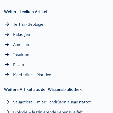
Weitere Lexikon Artikel
Tertiär (Geologie)
Paläogen
Ameisen
Insekten
Eozän
Maeterlinck, Maurice
Weitere Artikel aus der Wissensbibliothek
Säugetiere – mit Milchdrüsen ausgestattet
Biologie – faszinierende Lebensvielfalt