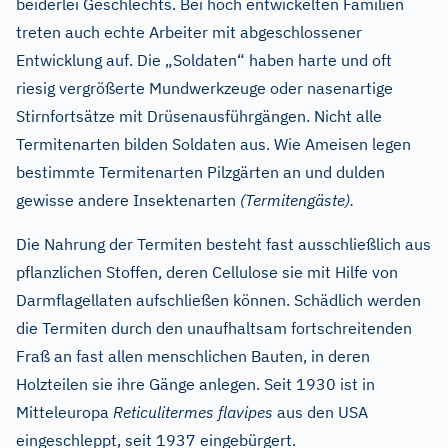
beiderlei Geschlechts. Bei hoch entwickelten Familien
treten auch echte Arbeiter mit abgeschlossener
Entwicklung auf. Die „Soldaten“ haben harte und oft
riesig vergrößerte Mundwerkzeuge oder nasenartige
Stirnfortsätze mit Drüsenausführgängen. Nicht alle
Termitenarten bilden Soldaten aus. Wie Ameisen legen
bestimmte Termitenarten Pilzgärten an und dulden
gewisse andere Insektenarten
(Termitengäste).
Die Nahrung der Termiten besteht fast ausschließlich aus
pflanzlichen Stoffen, deren Cellulose sie mit Hilfe von
Darmflagellaten aufschließen können. Schädlich werden
die Termiten durch den unaufhaltsam fortschreitenden
Fraß an fast allen menschlichen Bauten, in deren
Holzteilen sie ihre Gänge anlegen. Seit 1930 ist in
Mitteleuropa
Reticulitermes flavipes
aus den USA
eingeschleppt, seit 1937 eingebürgert.