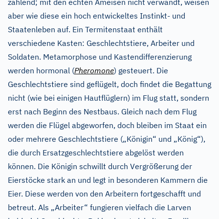
zählend; mit den echten Ameisen nicht verwandt, weisen
aber wie diese ein hoch entwickeltes Instinkt- und
Staatenleben auf. Ein Termitenstaat enthält
verschiedene Kasten: Geschlechtstiere, Arbeiter und
Soldaten. Metamorphose und Kastendifferenzierung
werden hormonal (
Pheromone
) gesteuert. Die
Geschlechtstiere sind geflügelt, doch findet die Begattung
nicht (wie bei einigen Hautflüglern) im Flug statt, sondern
erst nach Beginn des Nestbaus. Gleich nach dem Flug
werden die Flügel abgeworfen, doch bleiben im Staat ein
oder mehrere Geschlechtstiere („Königin“ und „König“),
die durch Ersatzgeschlechtstiere abgelöst werden
können. Die Königin schwillt durch Vergrößerung der
Eierstöcke stark an und legt in besonderen Kammern die
Eier. Diese werden von den Arbeitern fortgeschafft und
betreut. Als „Arbeiter“ fungieren vielfach die Larven