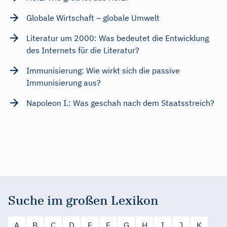
Globale Wirtschaft – globale Umwelt
Literatur um 2000: Was bedeutet die Entwicklung
des Internets für die Literatur?
Immunisierung: Wie wirkt sich die passive
Immunisierung aus?
Napoleon I.: Was geschah nach dem Staatsstreich?
Suche im großen Lexikon
A
B
C
D
E
F
G
H
I
J
K