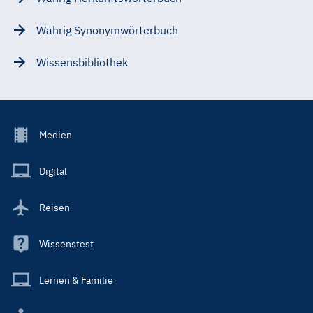
Wahrig Synonymwörterbuch
Wissensbibliothek
Footer
Medien
Menu
Main
Digital
Reisen
Wissenstest
Lernen & Familie