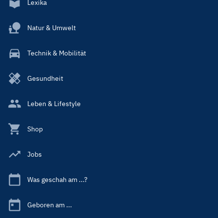
Lexika
Natur & Umwelt
Technik & Mobilität
Gesundheit
Leben & Lifestyle
Shop
Jobs
Was geschah am ...?
Geboren am ...