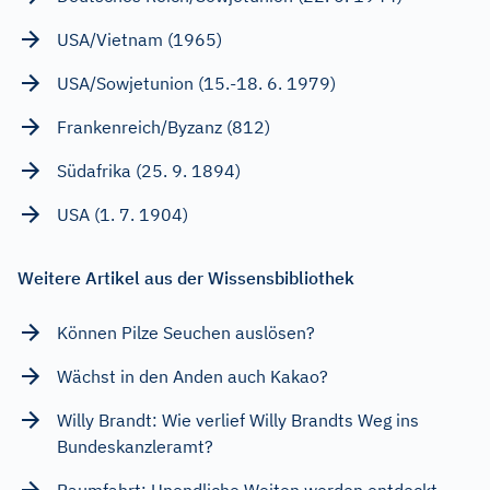
USA/Vietnam (1965)
USA/Sowjetunion (15.-18. 6. 1979)
Frankenreich/Byzanz (812)
Südafrika (25. 9. 1894)
USA (1. 7. 1904)
Weitere Artikel aus der Wissensbibliothek
Können Pilze Seuchen auslösen?
Wächst in den Anden auch Kakao?
Willy Brandt: Wie verlief Willy Brandts Weg ins
Bundeskanzleramt?
Raumfahrt: Unendliche Weiten werden entdeckt