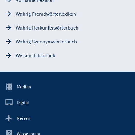
Wahrig Fremdwörterlexikon
Wahrig Herkunftswörterbuch
Wahrig Synonymwörterbuch
Wissensbibliothek
Footer
Medien
Menu
Main
Digital
Reisen
Wissenstest