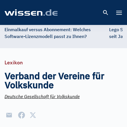
Open 
Einmalkauf versus Abonnement: Welches
Lego St
Software-Lizenzmodell passt zu Ihnen?
seit Jah
Lexikon
Verband der Vereine für
Volkskunde
Deutsche Gesellschaft für Volkskunde