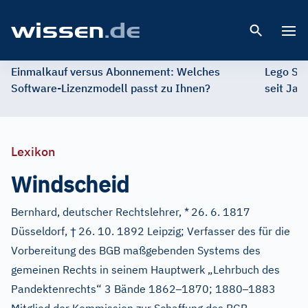
Open 
Einmalkauf versus Abonnement: Welches
Lego St
Software-Lizenzmodell passt zu Ihnen?
seit Jah
Lexikon
Windscheid
Bernhard, deutscher Rechtslehrer, *
26. 6. 1817
†
Düsseldorf,
26. 10. 1892 Leipzig; Verfasser des für die
Vorbereitung des BGB maßgebenden Systems des
gemeinen Rechts in seinem Hauptwerk „Lehrbuch des
–
–
Pandektenrechts“ 3 Bände 1862
1870; 1880
1883