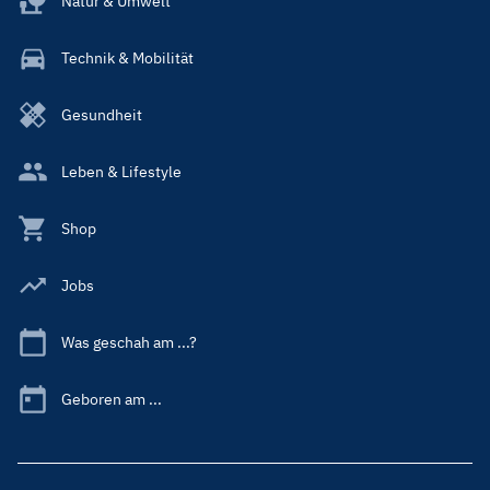
Natur & Umwelt
Technik & Mobilität
Gesundheit
Leben & Lifestyle
Shop
Jobs
Was geschah am ...?
Geboren am ...