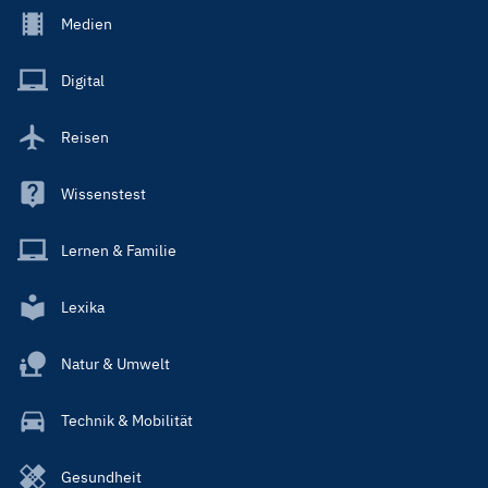
Footer
Medien
Menu
Main
Digital
Reisen
Wissenstest
Lernen & Familie
Lexika
Natur & Umwelt
Technik & Mobilität
Gesundheit