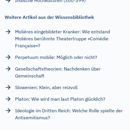
Indische Hochkulturen (300-399)
Weitere Artikel aus der Wissensbibliothek
Molières eingebildeter Kranker: Wie entstand
Molières berühmte Theatertruppe »Comédie
Française«?
Perpetuum mobile: Möglich oder nicht?
Gesellschaftstheorien: Nachdenken über
Gemeinschaft
Slowenien: Klein, aber reizvoll
Platon: Wie wird man laut Platon glücklich?
Ideologie im Dritten Reich: Welche Rolle spielte der
Antisemitismus?