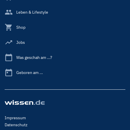
Leben & Lifestyle
Shop
Jobs
Was geschah am ...?
Geboren am ...
Footer
Impressum
Menu
Datenschutz