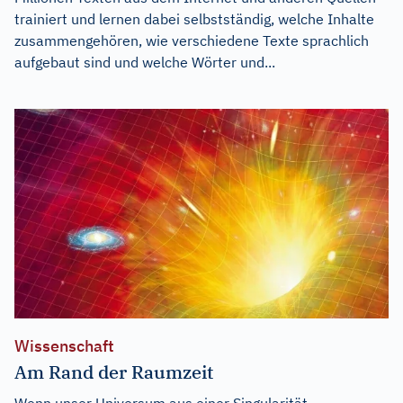
trainiert und lernen dabei selbstständig, welche Inhalte
zusammengehören, wie verschiedene Texte sprachlich
aufgebaut sind und welche Wörter und...
Wissenschaft
Am Rand der Raumzeit