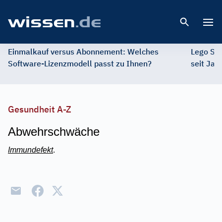
Open 
Einmalkauf versus Abonnement: Welches
Lego St
Software-Lizenzmodell passt zu Ihnen?
seit Jah
Gesundheit A-Z
Abwehrschwäche
Immundefekt
.