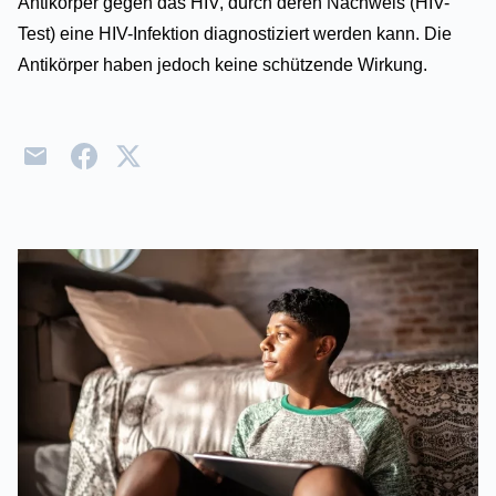
Antikörper gegen das HIV, durch deren Nachweis (HIV-
Test) eine HIV-Infektion diagnostiziert werden kann. Die
Antikörper haben jedoch keine schützende Wirkung.