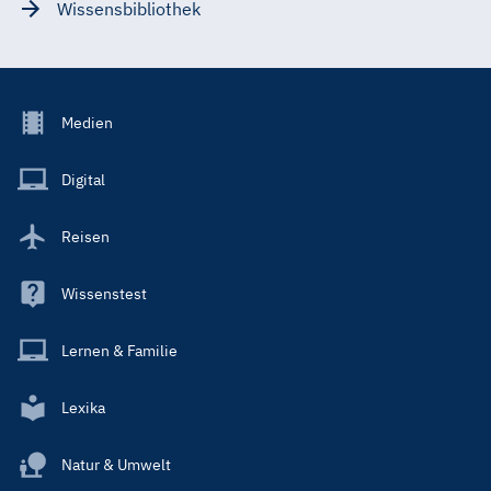
Wissensbibliothek
Footer
Medien
Menu
Main
Digital
Reisen
Wissenstest
Lernen & Familie
Lexika
Natur & Umwelt