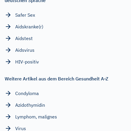
deutschen Sprache
Safer Sex
Aidskranke(r)
Aidstest
Aidsvirus
HIV-positiv
Weitere Artikel aus dem Bereich Gesundheit A-Z
Condyloma
Azidothymidin
Lymphom, malignes
Virus