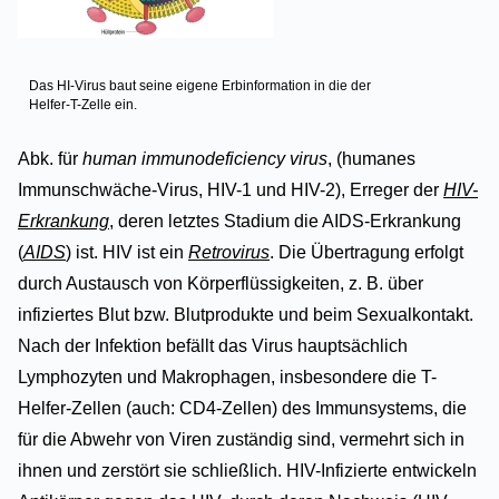
Das HI-Virus baut seine eigene Erbinformation in die der
Helfer-T-Zelle ein.
Abk. für
human immunodeficiency virus
, (humanes
Immunschwäche-Virus, HIV-1 und HIV-2), Erreger der
HIV-
Erkrankung
, deren letztes Stadium die AIDS-Erkrankung
(
AIDS
) ist. HIV ist ein
Retrovirus
. Die Übertragung erfolgt
durch Austausch von Körperflüssigkeiten, z. B. über
infiziertes Blut bzw. Blutprodukte und beim Sexualkontakt.
Nach der Infektion befällt das Virus hauptsächlich
Lymphozyten und Makrophagen, insbesondere die T-
Helfer-Zellen (auch: CD4-Zellen) des Immunsystems, die
für die Abwehr von Viren zuständig sind, vermehrt sich in
ihnen und zerstört sie schließlich. HIV-Infizierte entwickeln