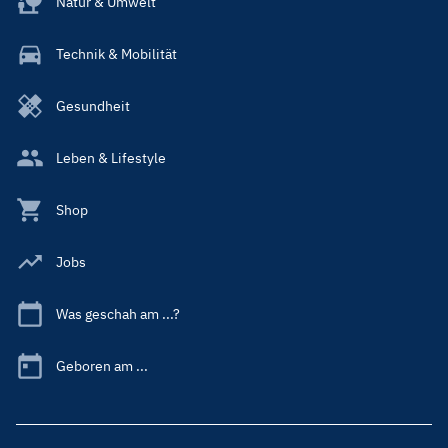
Natur & Umwelt
Technik & Mobilität
Gesundheit
Leben & Lifestyle
Shop
Jobs
Was geschah am ...?
Geboren am ...