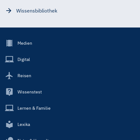
Wissensbibliothek
Footer
Medien
Menu
Main
Digital
Reisen
Wissenstest
Lernen & Familie
Lexika