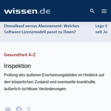
Open 
Einmalkauf versus Abonnement: Welches
Lego St
Software-Lizenzmodell passt zu Ihnen?
seit Jah
Gesundheit A-Z
Inspektion
Prüfung des äußeren Erscheinungsbildes im Hinblick auf
den körperlichen Zustand und eventuelle krankhafte,
äußerlich sichtbare Veränderungen.