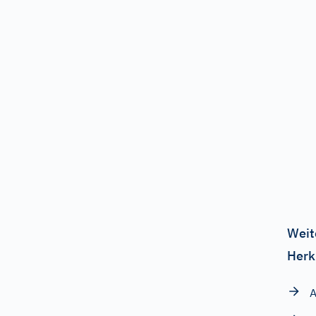
Weit
Herk
A