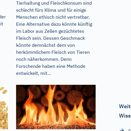
e
Tierhaltung und Fleischkonsum sind
schlecht fürs Klima und für einige
der
Menschen ethisch nicht vertretbar.
it
Eine Alternative dazu könnte künftig
im Labor aus Zellen gezüchtetes
Fleisch sein. Dessen Geschmack
könnte demnächst dem von
herkömmlichem Fleisch von Tieren
noch näherkommen. Denn
Forschende haben eine Methode
entwickelt, mit...
Weit
Wiss