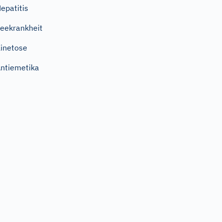
epatitis
eekrankheit
inetose
ntiemetika