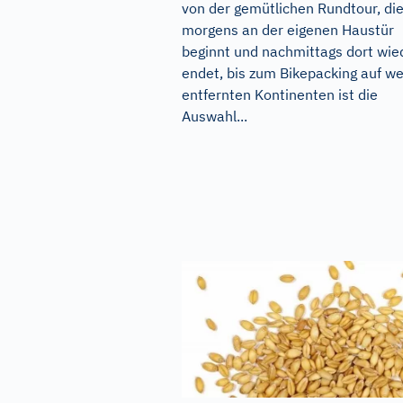
von der gemütlichen Rundtour, di
morgens an der eigenen Haustür
beginnt und nachmittags dort wie
endet, bis zum Bikepacking auf we
entfernten Kontinenten ist die
Auswahl...