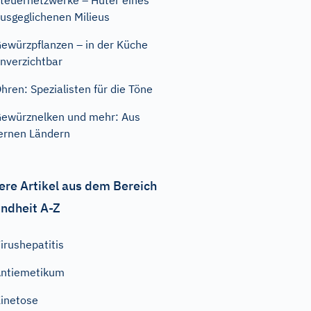
teuernetzwerke – Hüter eines
usgeglichenen Milieus
ewürzpflanzen – in der Küche
nverzichtbar
hren: Spezialisten für die Töne
ewürznelken und mehr: Aus
ernen Ländern
ere Artikel aus dem Bereich
ndheit A-Z
irushepatitis
ntiemetikum
inetose