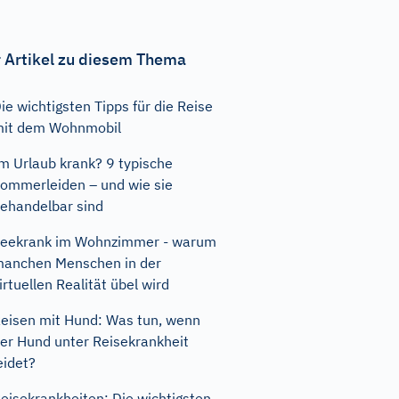
 Artikel zu diesem Thema
ie wichtigsten Tipps für die Reise
it dem Wohnmobil
m Urlaub krank? 9 typische
ommerleiden – und wie sie
ehandelbar sind
eekrank im Wohnzimmer - warum
anchen Menschen in der
irtuellen Realität übel wird
eisen mit Hund: Was tun, wenn
er Hund unter Reisekrankheit
eidet?
eisekrankheiten: Die wichtigsten