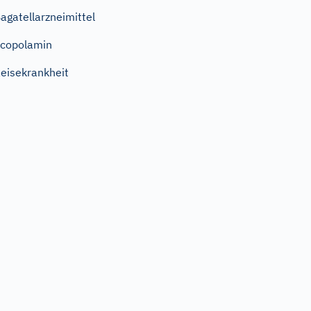
agatellarzneimittel
copolamin
eisekrankheit