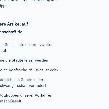
ipps
ere Artikel auf
enschaft.de
ie Geschichte unserer zweiten
Haut
ie die Städte leiser werden
eine Kopfsache
Was ist Zeit?
ie sich das Gehirn in der
chwangerschaft verändert
lutgruppen unserer Vorfahren
ntschlüsselt