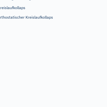
reislaufkollaps
rthostatischer Kreislaufkollaps