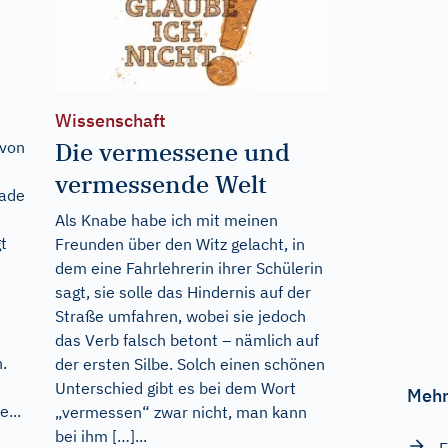
Wissenschaft
Die vermessene und
 von
vermessende Welt
rade
Als Knabe habe ich mit meinen
t
Freunden über den Witz gelacht, in
dem eine Fahrlehrerin ihrer Schülerin
sagt, sie solle das Hindernis auf der
Straße umfahren, wobei sie jedoch
das Verb falsch betont – nämlich auf
.
der ersten Silbe. Solch einen schönen
Unterschied gibt es bei dem Wort
Mehr
...
„vermessen“ zwar nicht, man kann
bei ihm […]...