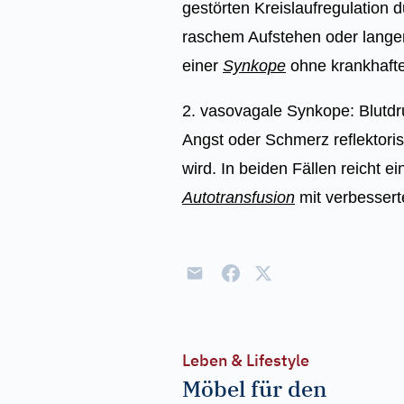
gestörten Kreislaufregulation 
raschem Aufstehen oder lange
einer
Synkope
ohne krankhaft
2. vasovagale Synkope: Blutdru
Angst oder Schmerz reflektori
wird. In beiden Fällen reicht e
Autotransfusion
mit verbessert
Leben & Lifestyle
Möbel für den