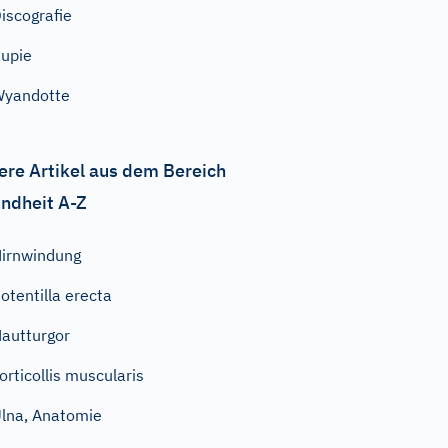
iscografie
upie
Wyandotte
ere Artikel aus dem Bereich
ndheit A-Z
irnwindung
otentilla erecta
autturgor
orticollis muscularis
lna, Anatomie