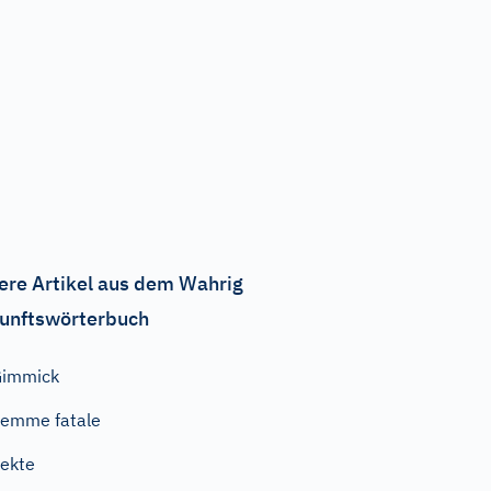
ere Artikel aus dem Wahrig
unftswörterbuch
Gimmick
emme fatale
ekte