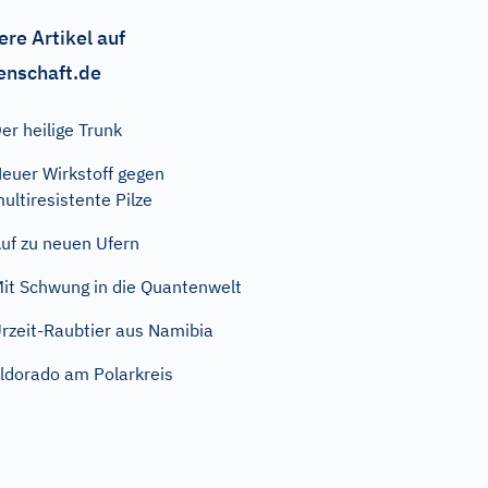
ere Artikel auf
enschaft.de
er heilige Trunk
euer Wirkstoff gegen
ultiresistente Pilze
uf zu neuen Ufern
it Schwung in die Quantenwelt
rzeit-Raubtier aus Namibia
ldorado am Polarkreis