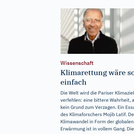
Wissenschaft
Klimarettung wäre s
einfach
Die Welt wird die Pariser Klimazie
verfehlen: eine bittere Wahrheit, 
kein Grund zum Verzagen. Ein Ess
des Klimaforschers Mojib Latif. De
Klimawandel in Form der globalen
Erwärmung ist in vollem Gang. Die