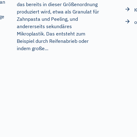
 an
das bereits in dieser Größenordnung
K
produziert wird, etwa als Granulat für
ge
Zahnpasta und Peeling, und
o
andererseits sekundäres
Mikroplastik. Das entsteht zum
Beispiel durch Reifenabrieb oder
indem große...