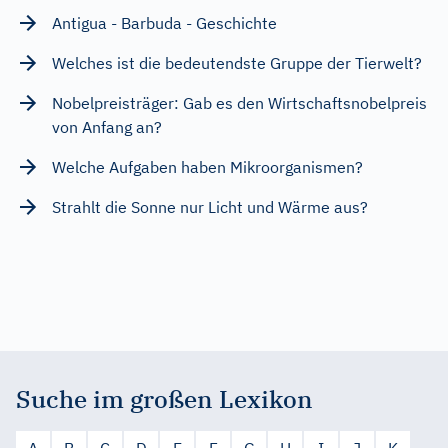
Antigua - Barbuda - Geschichte
Welches ist die bedeutendste Gruppe der Tierwelt?
Nobelpreisträger: Gab es den Wirtschaftsnobelpreis
von Anfang an?
Welche Aufgaben haben Mikroorganismen?
Strahlt die Sonne nur Licht und Wärme aus?
Suche im großen Lexikon
A
B
C
D
E
F
G
H
I
J
K