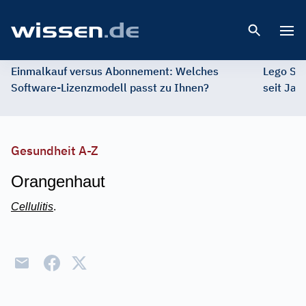
Open 
Einmalkauf versus Abonnement: Welches
Lego St
Software-Lizenzmodell passt zu Ihnen?
seit Jah
Gesundheit A-Z
Orangenhaut
Cellulitis
.