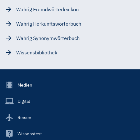
Wahrig Fremdwörterlexikon
Wahrig Herkunftswörterbuch
Wahrig Synonymwörterbuch
Wissensbibliothek
Footer
Medien
Menu
Main
Digital
Reisen
Wissenstest