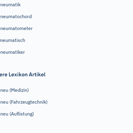
neumatik
Pneumatochord
Pneumatometer
neumatisch
neumatiker
ere Lexikon Artikel
neu (Medizin)
neu (Fahrzeugtechnik)
neu (Auflistung)