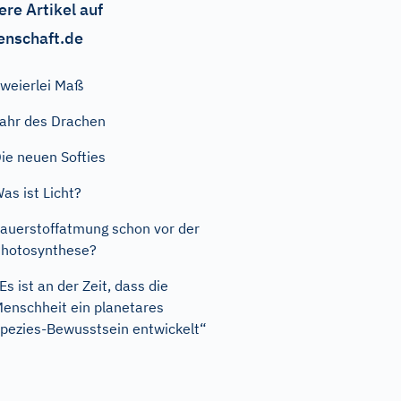
ere Artikel auf
enschaft.de
weierlei Maß
ahr des Drachen
ie neuen Softies
as ist Licht?
auerstoffatmung schon vor der
hotosynthese?
Es ist an der Zeit, dass die
enschheit ein planetares
pezies-Bewusstsein entwickelt“