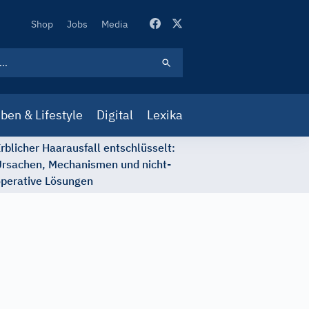
Secondary
Shop
Jobs
Media
Navigation
ben & Lifestyle
Digital
Lexika
rblicher Haarausfall entschlüsselt:
rsachen, Mechanismen und nicht-
perative Lösungen