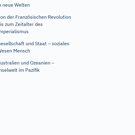
n neue Welten
on der Französischen Revolution
is zum Zeitalter des
mperialismus
esellschaft und Staat – soziales
Wesen Mensch
ustralien und Ozeanien –
nselwelt im Pazifik