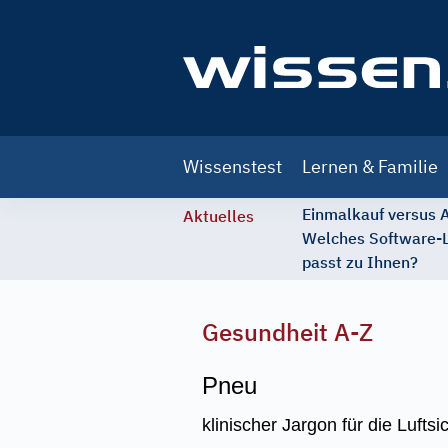
Main
Wissenstest
Lernen & Familie
navigation
Einmalkauf versus
Aktuelles
Welches Software-
passt zu Ihnen?
Gesundheit A-Z
Pneu
klinischer Jargon für die Luft