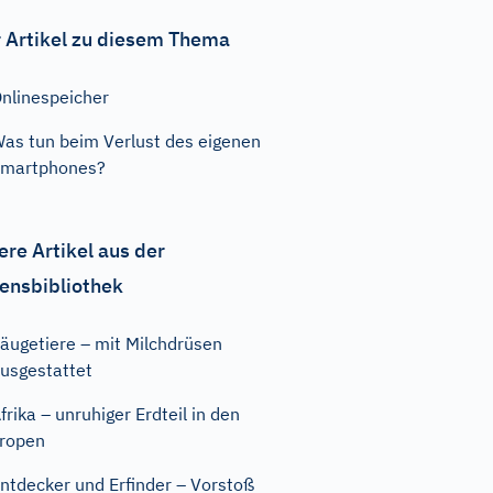
 Artikel zu diesem Thema
nlinespeicher
as tun beim Verlust des eigenen
Smartphones?
ere Artikel aus der
ensbibliothek
äugetiere – mit Milchdrüsen
usgestattet
frika – unruhiger Erdteil in den
ropen
ntdecker und Erfinder – Vorstoß