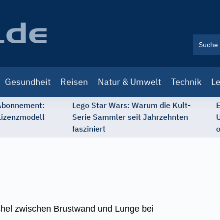
Gesundheit
Reisen
Natur & Umwelt
Technik
Le
 Abonnement:
Lego Star Wars: Warum die Kult-
E
Lizenzmodell
Serie Sammler seit Jahrzehnten
U
fasziniert
o
sichel zwischen Brustwand und Lunge bei