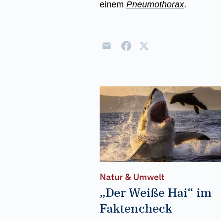
einem
Pneumothorax
.
Natur & Umwelt
„Der Weiße Hai“ im
Faktencheck