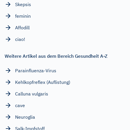
Skepsis
feminin
Affodill
ciao!
Weitere Artikel aus dem Bereich Gesundheit A-Z
Parainfluenza-Virus
Kehlkopfreflex (Auflistung)
Calluna vulgaris
cave
Neuroglia
Salk-Impfstoff