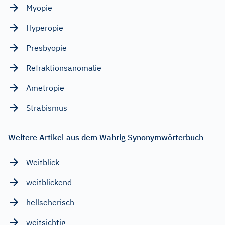
Myopie
Hyperopie
Presbyopie
Refraktionsanomalie
Ametropie
Strabismus
Weitere Artikel aus dem Wahrig Synonymwörterbuch
Weitblick
weitblickend
hellseherisch
weitsichtig