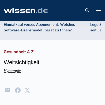
Open 
Einmalkauf versus Abonnement: Welches
Lego St
Software-Lizenzmodell passt zu Ihnen?
seit Jah
Gesundheit A-Z
Weitsichtigkeit
Hyperopie
.