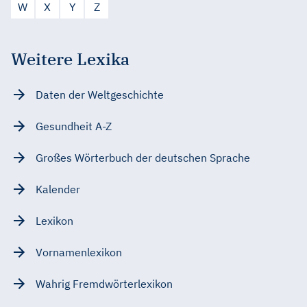
W
X
Y
Z
Weitere Lexika
Daten der Weltgeschichte
Gesundheit A-Z
Großes Wörterbuch der deutschen Sprache
Kalender
Lexikon
Vornamenlexikon
Wahrig Fremdwörterlexikon