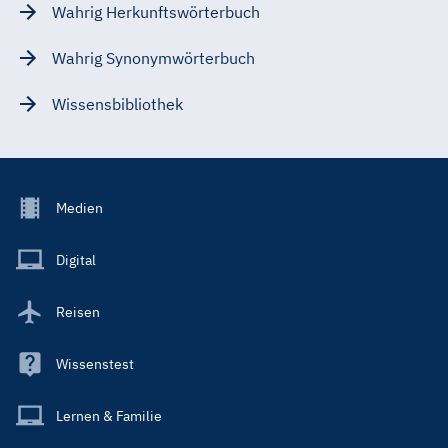
Wahrig Herkunftswörterbuch
Wahrig Synonymwörterbuch
Wissensbibliothek
Footer
Medien
Menu
Main
Digital
Reisen
Wissenstest
Lernen & Familie