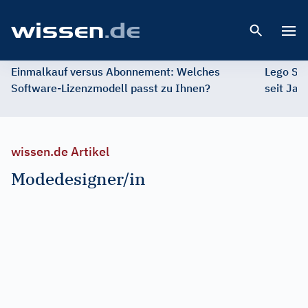
Open 
Einmalkauf versus Abonnement: Welches
Lego St
Software-Lizenzmodell passt zu Ihnen?
seit Jah
wissen.de Artikel
Modedesigner/in