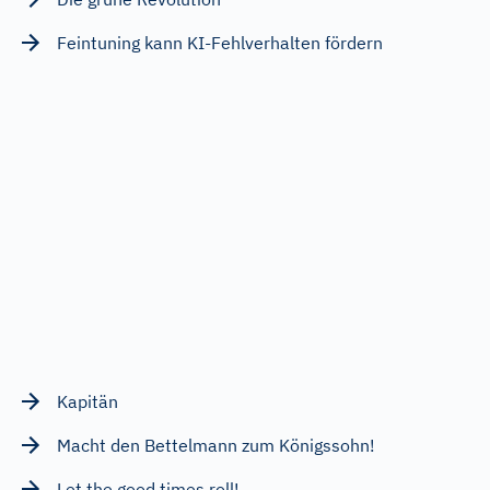
Feintuning kann KI-Fehlverhalten fördern
Kapitän
Macht den Bettelmann zum Königssohn!
Let the good times roll!