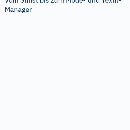
Vom Stilist bis zum Mode- und Textil-
Manager