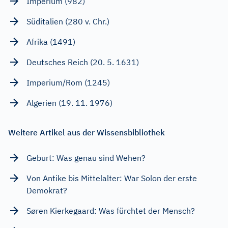
Imperium (982)
Süditalien (280 v. Chr.)
Afrika (1491)
Deutsches Reich (20. 5. 1631)
Imperium/Rom (1245)
Algerien (19. 11. 1976)
Weitere Artikel aus der Wissensbibliothek
Geburt: Was genau sind Wehen?
Von Antike bis Mittelalter: War Solon der erste
Demokrat?
Søren Kierkegaard: Was fürchtet der Mensch?