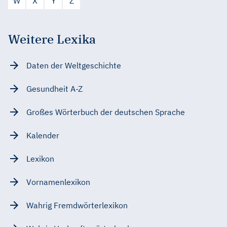
W
X
Y
Z
Weitere Lexika
Daten der Weltgeschichte
Gesundheit A-Z
Großes Wörterbuch der deutschen Sprache
Kalender
Lexikon
Vornamenlexikon
Wahrig Fremdwörterlexikon