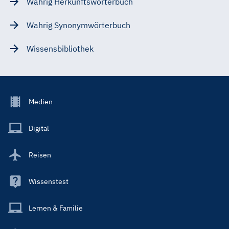
Wahrig Herkunftswörterbuch
Wahrig Synonymwörterbuch
Wissensbibliothek
Footer
Medien
Menu
Main
Digital
Reisen
Wissenstest
Lernen & Familie