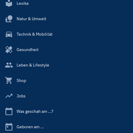
Lexika
Natur & Umwelt
Technik & Mobilität
Gesundheit
Leben & Lifestyle
Shop
Jobs
Was geschah am ...?
Geboren am ...