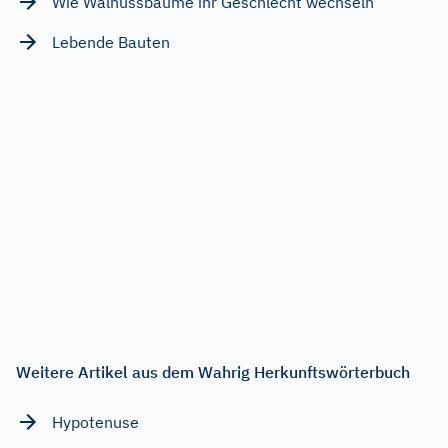
Wie Walnussbäume ihr Geschlecht wechseln
Lebende Bauten
Weitere Artikel aus dem Wahrig Herkunftswörterbuch
Hypotenuse