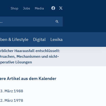
Secondary
Shop
Jobs
Media
Navigation
ben & Lifestyle
Digital
Lexika
rblicher Haarausfall entschlüsselt:
rsachen, Mechanismen und nicht-
perative Lösungen
ere Artikel aus dem Kalender
3. März 1988
2. März 1978