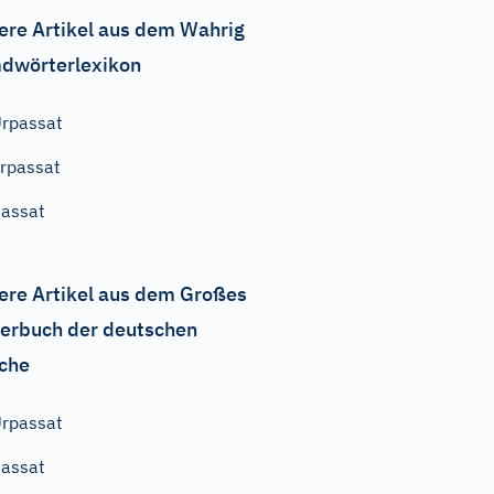
ere Artikel aus dem Wahrig
dwörterlexikon
rpassat
rpassat
assat
ere Artikel aus dem Großes
erbuch der deutschen
che
rpassat
assat