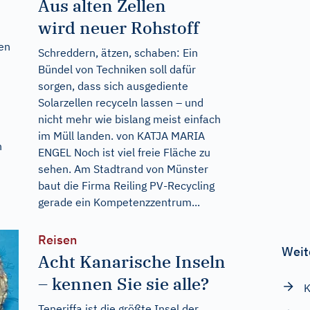
Aus alten Zellen
wird neuer Rohstoff
en
Schreddern, ätzen, schaben: Ein
Bündel von Techniken soll dafür
sorgen, dass sich ausgediente
Solarzellen recyceln lassen – und
nicht mehr wie bislang meist einfach
im Müll landen. von KATJA MARIA
n
ENGEL Noch ist viel freie Fläche zu
sehen. Am Stadtrand von Münster
baut die Firma Reiling PV-Recycling
gerade ein Kompetenzzentrum...
Reisen
Weit
Acht Kanarische Inseln
– kennen Sie sie alle?
Teneriffa ist die größte Insel der