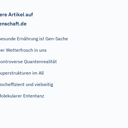
ere Artikel auf
enschaft.de
esunde Ernährung ist Gen-Sache
er Wetterfrosch in uns
ontroverse Quantenrealität
uperstrukturen im All
ocheffizient und vielseitig
olekularer Ententanz