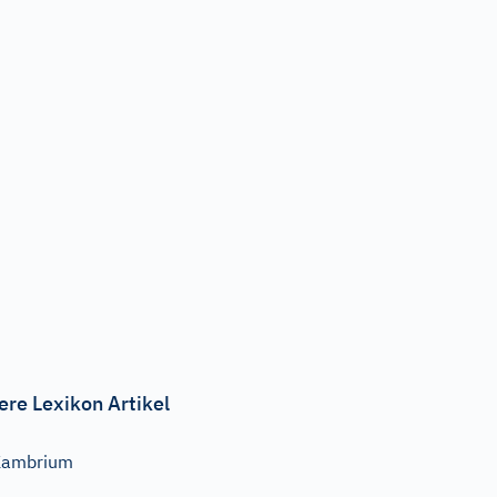
ere Lexikon Artikel
Kambrium