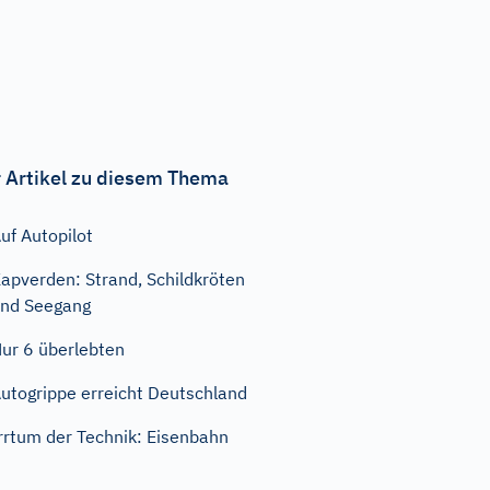
 Artikel zu diesem Thema
uf Autopilot
apverden: Strand, Schildkröten
nd Seegang
ur 6 überlebten
utogrippe erreicht Deutschland
rrtum der Technik: Eisenbahn