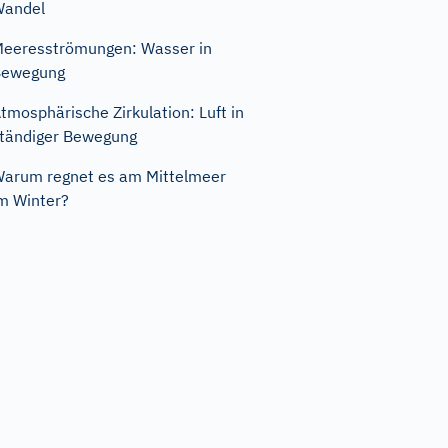
Wandel
eeresströmungen: Wasser in
Bewegung
tmosphärische Zirkulation: Luft in
tändiger Bewegung
arum regnet es am Mittelmeer
m Winter?