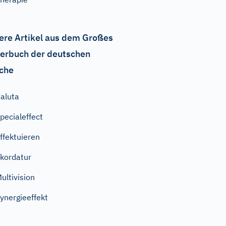
ere Artikel aus dem Großes
erbuch der deutschen
che
aluta
pecialeffect
ffektuieren
kordatur
ultivision
ynergieeffekt