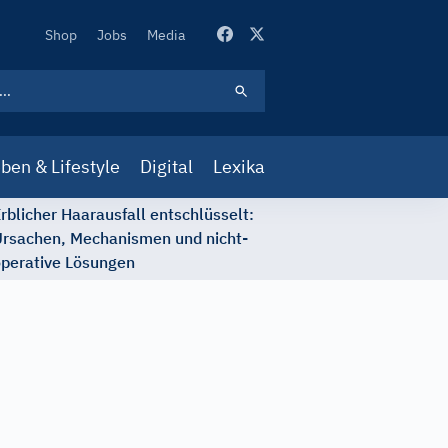
Secondary
Shop
Jobs
Media
Navigation
ben & Lifestyle
Digital
Lexika
rblicher Haarausfall entschlüsselt:
rsachen, Mechanismen und nicht-
perative Lösungen