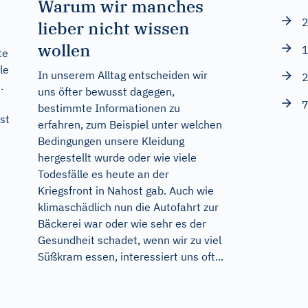
Warum wir manches
2
lieber nicht wissen
wollen
1
te
le
In unserem Alltag entscheiden wir
2
.
uns öfter bewusst dagegen,
7
bestimmte Informationen zu
st
erfahren, zum Beispiel unter welchen
Bedingungen unsere Kleidung
hergestellt wurde oder wie viele
Todesfälle es heute an der
Kriegsfront in Nahost gab. Auch wie
klimaschädlich nun die Autofahrt zur
Bäckerei war oder wie sehr es der
Gesundheit schadet, wenn wir zu viel
Süßkram essen, interessiert uns oft...