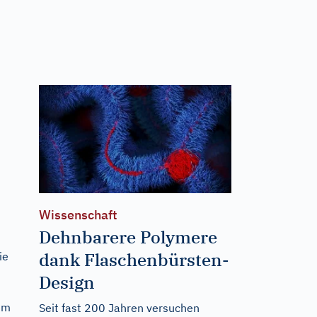
Wissenschaft
Dehnbarere Polymere
dank Flaschenbürsten-
ie
Design
dem
Seit fast 200 Jahren versuchen