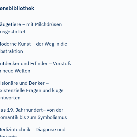
ensbibliothek
äugetiere – mit Milchdrüsen
usgestattet
oderne Kunst – der Weg in die
bstraktion
ntdecker und Erfinder – Vorstoß
n neue Welten
isionäre und Denker –
xistenzielle Fragen und kluge
ntworten
as 19. Jahrhundert– von der
omantik bis zum Symbolismus
edizintechnik – Diagnose und
herapie