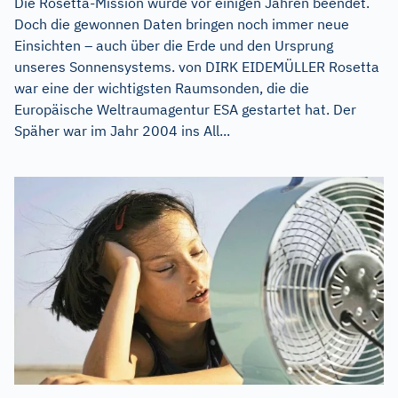
Die Rosetta-Mission wurde vor einigen Jahren beendet.
Doch die gewonnen Daten bringen noch immer neue
Einsichten – auch über die Erde und den Ursprung
unseres Sonnensystems. von DIRK EIDEMÜLLER Rosetta
war eine der wichtigsten Raumsonden, die die
Europäische Weltraumagentur ESA gestartet hat. Der
Späher war im Jahr 2004 ins All...