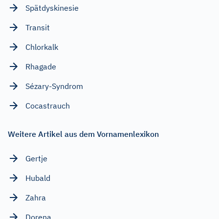
Spätdyskinesie
Transit
Chlorkalk
Rhagade
Sézary-Syndrom
Cocastrauch
Weitere Artikel aus dem Vornamenlexikon
Gertje
Hubald
Zahra
Dorena