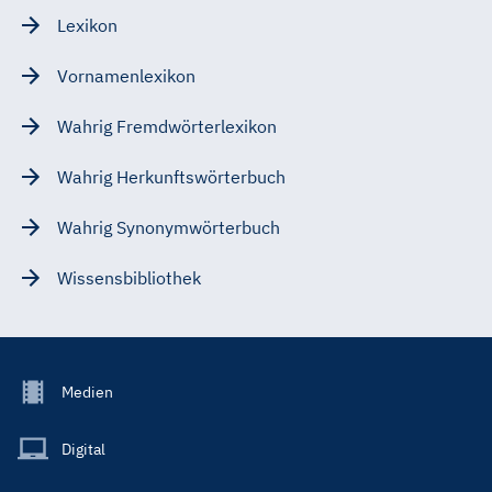
Lexikon
Vornamenlexikon
Wahrig Fremdwörterlexikon
Wahrig Herkunftswörterbuch
Wahrig Synonymwörterbuch
Wissensbibliothek
Footer
Medien
Menu
Main
Digital