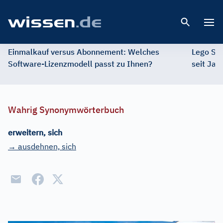
Open 
Einmalkauf versus Abonnement: Welches
Lego St
Software-Lizenzmodell passt zu Ihnen?
seit Jah
Wahrig Synonymwörterbuch
erweitern, sich
→ ausdehnen, sich