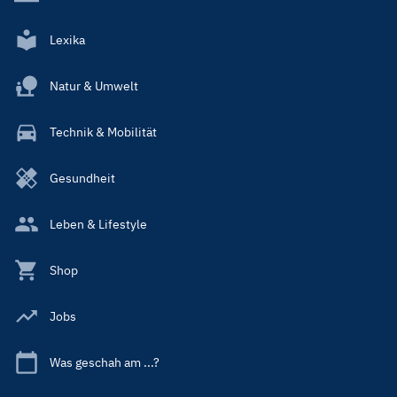
Lexika
Natur & Umwelt
Technik & Mobilität
Gesundheit
Leben & Lifestyle
Shop
Jobs
Was geschah am ...?