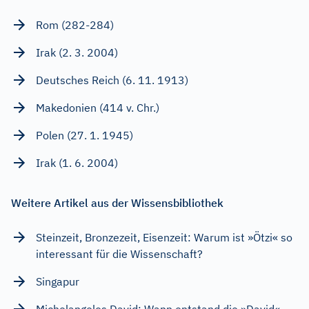
Rom (282-284)
Irak (2. 3. 2004)
Deutsches Reich (6. 11. 1913)
Makedonien (414 v. Chr.)
Polen (27. 1. 1945)
Irak (1. 6. 2004)
Weitere Artikel aus der Wissensbibliothek
Steinzeit, Bronzezeit, Eisenzeit: Warum ist »Ötzi« so
interessant für die Wissenschaft?
Singapur
Michelangelos David: Wann entstand die »David«-