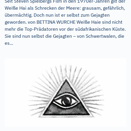
Seit Steven Spielbergs Film in den 1970er-Jahren gilt der
Weiße Hai als Schrecken der Meere: grausam, gefährlich,
übermächtig. Doch nun ist er selbst zum Gejagten
geworden. von BETTINA WURCHE Weiße Haie sind nicht
mehr die Top-Prädatoren vor der südafrikanischen Küste.
Sie sind nun selbst die Gejagten – von Schwertwalen, die
es...