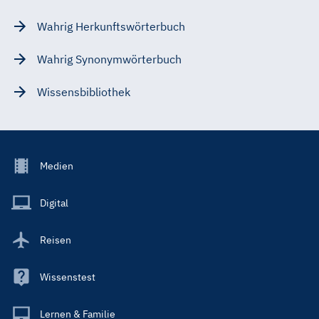
Wahrig Herkunftswörterbuch
Wahrig Synonymwörterbuch
Wissensbibliothek
Footer
Medien
Menu
Main
Digital
Reisen
Wissenstest
Lernen & Familie