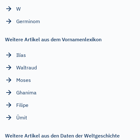
W
Germinom
Weitere Artikel aus dem Vornamenlexikon
Ilías
Waltraud
Moses
Ghanima
Filipe
Ümit
Weitere Artikel aus den Daten der Weltgeschichte