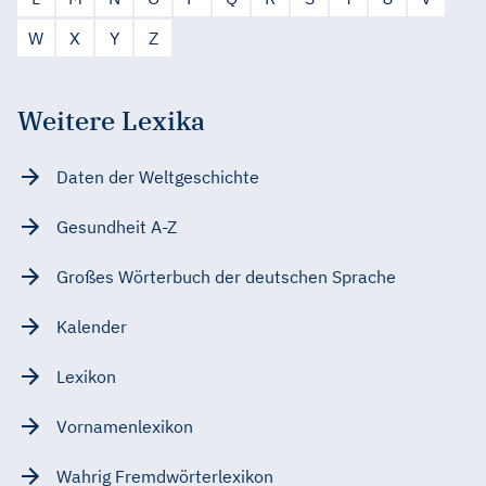
W
X
Y
Z
Weitere Lexika
Daten der Weltgeschichte
Gesundheit A-Z
Großes Wörterbuch der deutschen Sprache
Kalender
Lexikon
Vornamenlexikon
Wahrig Fremdwörterlexikon