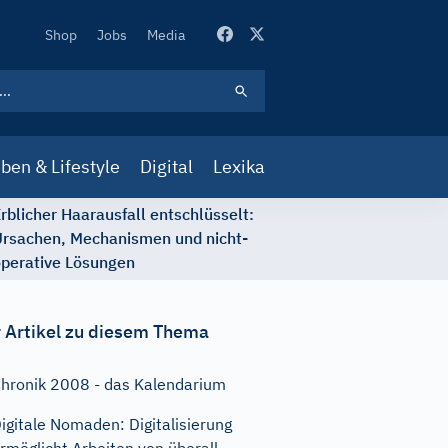
Secondary
Shop
Jobs
Media
Navigation
ben & Lifestyle
Digital
Lexika
rblicher Haarausfall entschlüsselt:
rsachen, Mechanismen und nicht-
perative Lösungen
 Artikel zu diesem Thema
hronik 2008 - das Kalendarium
igitale Nomaden: Digitalisierung