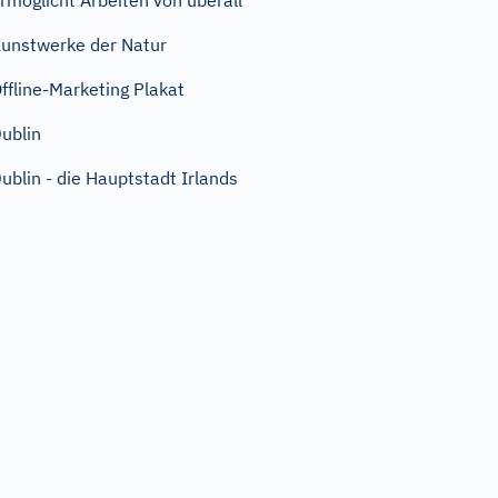
rmöglicht Arbeiten von überall
unstwerke der Natur
ffline-Marketing Plakat
ublin
ublin - die Hauptstadt Irlands