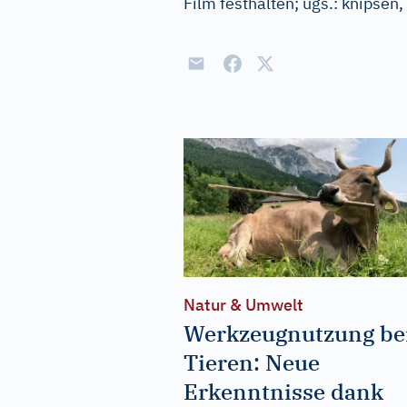
Film festhalten
;
ugs.:
knipsen,
Natur & Umwelt
Werkzeugnutzung be
Tieren: Neue
Erkenntnisse dank