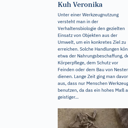
Kuh Veronika
Unter einer Werkzeugnutzung
versteht man in der
Verhaltensbiologie den gezielten
Einsatz von Objekten aus der
Umwelt, um ein konkretes Ziel zu
erreichen. Solche Handlungen kö
etwa der Nahrungsbeschaffung, d
Körperpflege, dem Schutz vor
Feinden oder dem Bau von Neste
dienen. Lange Zeit ging man davo
aus, dass nur Menschen Werkzeu
benutzen, da das ein hohes Maß 
geistiger...