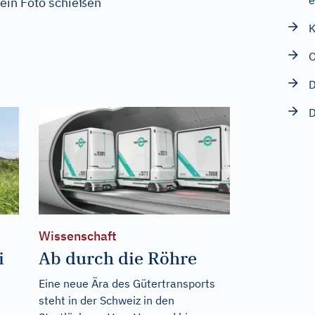
e
 ein Foto schießen
K
O
D
D
Wissenschaft
i
Ab durch die Röhre
Eine neue Ära des Gütertransports
steht in der Schweiz in den