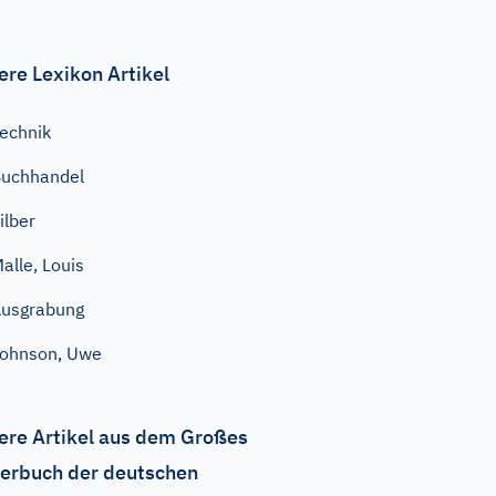
ere Lexikon Artikel
echnik
uchhandel
ilber
alle, Louis
usgrabung
ohnson, Uwe
ere Artikel aus dem Großes
erbuch der deutschen