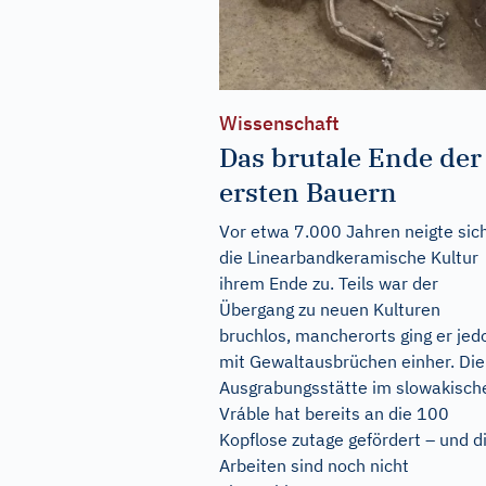
Wissenschaft
Das brutale Ende der
ersten Bauern
Vor etwa 7.000 Jahren neigte sic
die Linearbandkeramische Kultur
ihrem Ende zu. Teils war der
Übergang zu neuen Kulturen
bruchlos, mancherorts ging er jed
mit Gewaltausbrüchen einher. Die
Ausgrabungsstätte im slowakisch
Vráble hat bereits an die 100
Kopflose zutage gefördert – und d
Arbeiten sind noch nicht