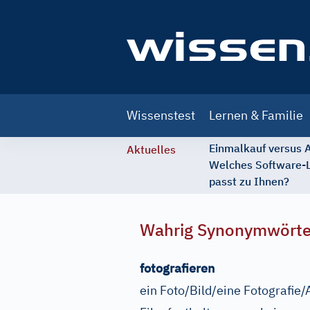
Main
Wissenstest
Lernen & Familie
navigation
Einmalkauf versus
Aktuelles
Welches Software-
passt zu Ihnen?
Wahrig Synonymwört
fotografieren
ein Foto/Bild/eine Fotografi