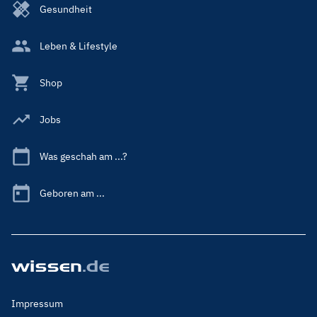
Gesundheit
Leben & Lifestyle
Shop
Jobs
Was geschah am ...?
Geboren am ...
Footer
Impressum