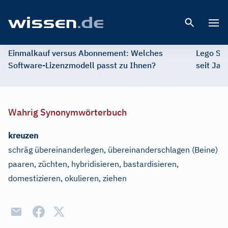
Open 
Einmalkauf versus Abonnement: Welches
Lego St
Software-Lizenzmodell passt zu Ihnen?
seit Jah
Wahrig Synonymwörterbuch
kreuzen
schräg übereinanderlegen, übereinanderschlagen
(Beine)
paaren, züchten, hybridisieren, bastardisieren,
domestizieren, okulieren, ziehen