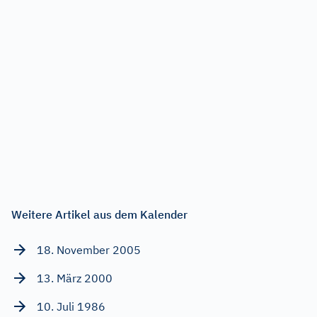
Weitere Artikel aus dem Kalender
18. November 2005
13. März 2000
10. Juli 1986