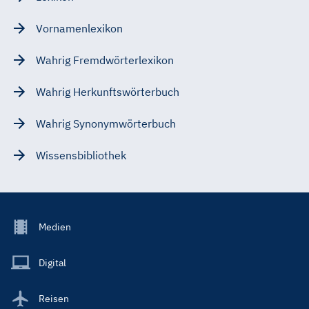
Vornamenlexikon
Wahrig Fremdwörterlexikon
Wahrig Herkunftswörterbuch
Wahrig Synonymwörterbuch
Wissensbibliothek
Footer
Medien
Menu
Main
Digital
Reisen