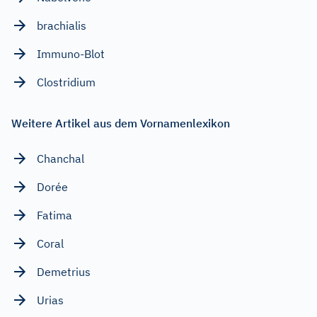
brachialis
Immuno-Blot
Clostridium
Weitere Artikel aus dem Vornamenlexikon
Chanchal
Dorée
Fatima
Coral
Demetrius
Urias