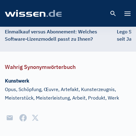
Open 
Einmalkauf versus Abonnement: Welches
Lego St
Software-Lizenzmodell passt zu Ihnen?
seit Jah
Wahrig Synonymwörterbuch
Kunstwerk
Œ
Opus, Schöpfung,
uvre, Artefakt, Kunsterzeugnis,
Meisterstück, Meisterleistung, Arbeit, Produkt, Werk