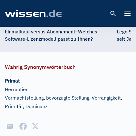
Open 
Einmalkauf versus Abonnement: Welches
Lego St
Software-Lizenzmodell passt zu Ihnen?
seit Jah
Wahrig Synonymwörterbuch
Primat
Herrentier
Vormachtstellung, bevorzugte Stellung, Vorrangigkeit,
Priorität, Dominanz