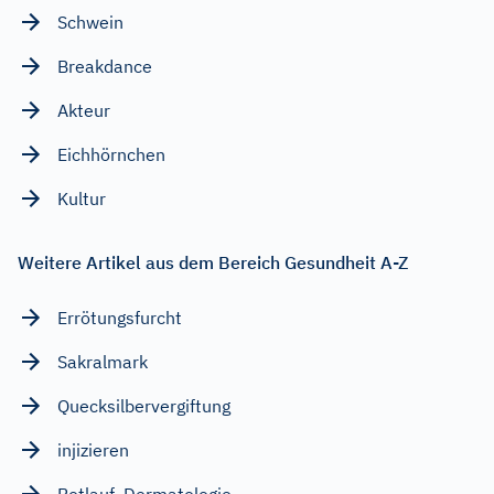
Schwein
Breakdance
Akteur
Eichhörnchen
Kultur
Weitere Artikel aus dem Bereich Gesundheit A-Z
Errötungsfurcht
Sakralmark
Quecksilbervergiftung
injizieren
Rotlauf, Dermatologie