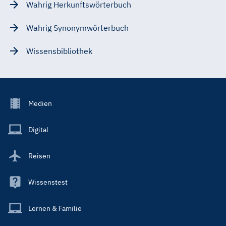
Wahrig Herkunftswörterbuch
Wahrig Synonymwörterbuch
Wissensbibliothek
Footer
Medien
Menu
Main
Digital
Reisen
Wissenstest
Lernen & Familie