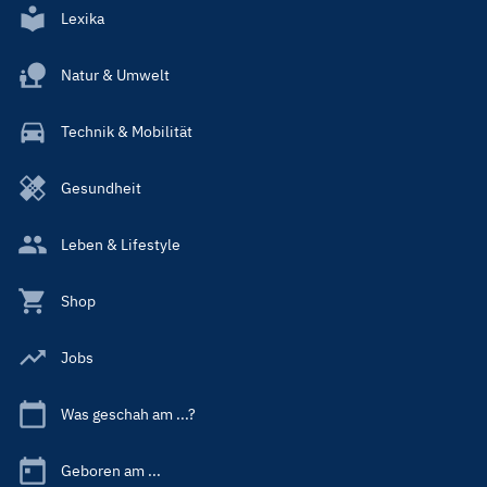
Lexika
Natur & Umwelt
Technik & Mobilität
Gesundheit
Leben & Lifestyle
Shop
Jobs
Was geschah am ...?
Geboren am ...