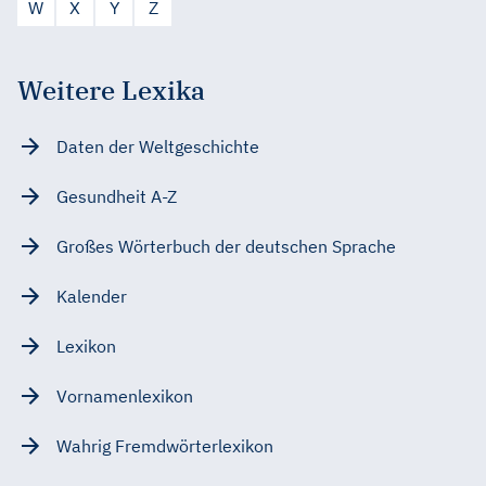
W
X
Y
Z
Weitere Lexika
Daten der Weltgeschichte
Gesundheit A-Z
Großes Wörterbuch der deutschen Sprache
Kalender
Lexikon
Vornamenlexikon
Wahrig Fremdwörterlexikon