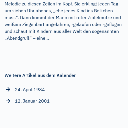
Melodie zu diesen Zeilen im Kopf. Sie erklingt jeden Tag
um sieben Uhr abends, „ehe jedes Kind ins Bettchen
muss“. Dann kommt der Mann mit roter Zipfelmütze und
weißem Ziegenbart angefahren, -gelaufen oder -geflogen
und schaut mit Kindern aus aller Welt den sogenannten
„Abendgruß“ – eine...
Weitere Artikel aus dem Kalender
24. April 1984
12. Januar 2001