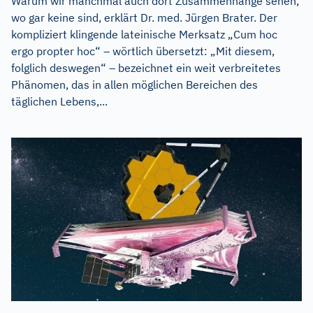
Warum wir manchmal auch dort Zusammenhänge sehen,
wo gar keine sind, erklärt Dr. med. Jürgen Brater. Der
kompliziert klingende lateinische Merksatz „Cum hoc
ergo propter hoc“ – wörtlich übersetzt: „Mit diesem,
folglich deswegen“ – bezeichnet ein weit verbreitetes
Phänomen, das in allen möglichen Bereichen des
täglichen Lebens,...