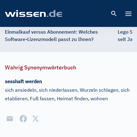
Open 
Einmalkauf versus Abonnement: Welches
Lego St
Software-Lizenzmodell passt zu Ihnen?
seit Jah
Wahrig Synonymwörterbuch
sesshaft werden
sich ansiedeln, sich niederlassen, Wurzeln schlagen, sich
etablieren, Fuß fassen, Heimat finden, wohnen