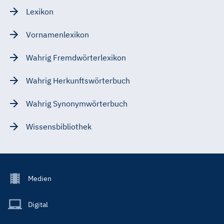
Lexikon
Vornamenlexikon
Wahrig Fremdwörterlexikon
Wahrig Herkunftswörterbuch
Wahrig Synonymwörterbuch
Wissensbibliothek
Footer
Medien
Menu
Main
Digital