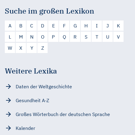
Suche im großen Lexikon
A
B
C
D
E
F
G
H
I
J
K
L
M
N
O
P
Q
R
S
T
U
V
W
X
Y
Z
Weitere Lexika
Daten der Weltgeschichte
Gesundheit A-Z
Großes Wörterbuch der deutschen Sprache
Kalender