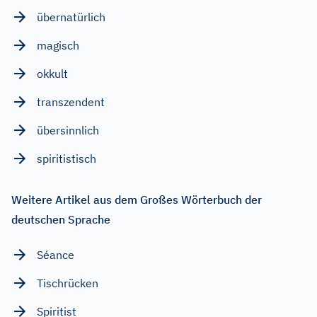
übernatürlich
magisch
okkult
transzendent
übersinnlich
spiritistisch
Weitere Artikel aus dem Großes Wörterbuch der
deutschen Sprache
Séance
Tischrücken
Spiritist