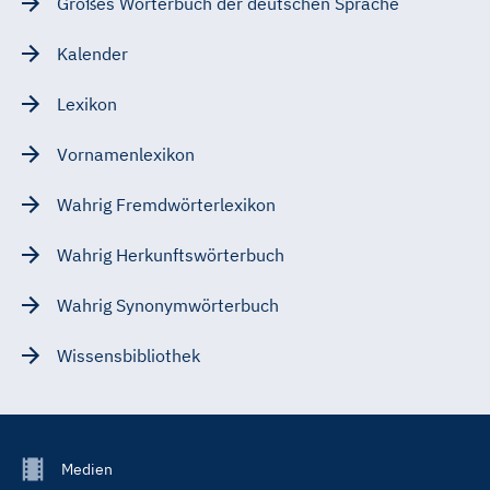
Großes Wörterbuch der deutschen Sprache
Kalender
Lexikon
Vornamenlexikon
Wahrig Fremdwörterlexikon
Wahrig Herkunftswörterbuch
Wahrig Synonymwörterbuch
Wissensbibliothek
Footer
Medien