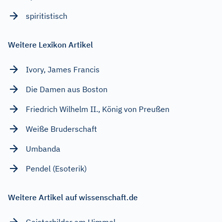
spiritistisch
Weitere Lexikon Artikel
Ivory, James Francis
Die Damen aus Boston
Friedrich Wilhelm II., König von Preußen
Weiße Bruderschaft
Umbanda
Pendel (Esoterik)
Weitere Artikel auf wissenschaft.de
Geisterbilder am Himmel