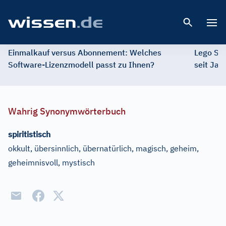
Open 
Einmalkauf versus Abonnement: Welches
Lego St
Software-Lizenzmodell passt zu Ihnen?
seit Jah
Wahrig Synonymwörterbuch
spiritistisch
okkult, übersinnlich, übernatürlich, magisch, geheim,
geheimnisvoll, mystisch