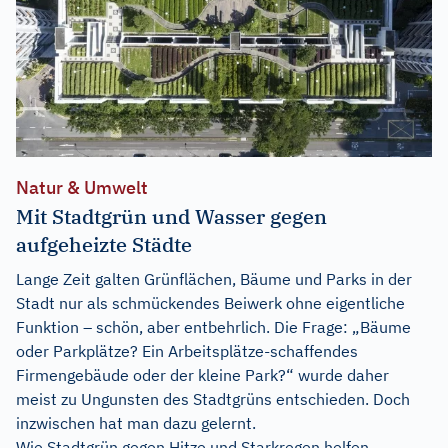
Natur & Umwelt
Mit Stadtgrün und Wasser gegen
aufgeheizte Städte
Lange Zeit galten Grünflächen, Bäume und Parks in der
Stadt nur als schmückendes Beiwerk ohne eigentliche
Funktion – schön, aber entbehrlich. Die Frage: „Bäume
oder Parkplätze? Ein Arbeitsplätze-schaffendes
Firmengebäude oder der kleine Park?“ wurde daher
meist zu Ungunsten des Stadtgrüns entschieden. Doch
inzwischen hat man dazu gelernt.
Wie Stadtgrün gegen Hitze und Starkregen helfen...