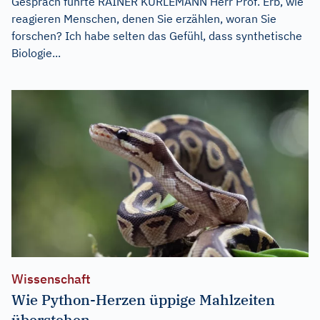
Gespräch führte RAINER KURLEMANN Herr Prof. Erb, wie
reagieren Menschen, denen Sie erzählen, woran Sie
forschen? Ich habe selten das Gefühl, dass synthetische
Biologie...
Wissenschaft
Wie Python-Herzen üppige Mahlzeiten
überstehen