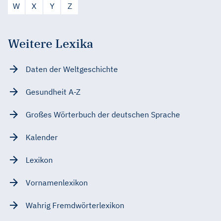
W
X
Y
Z
Weitere Lexika
Daten der Weltgeschichte
Gesundheit A-Z
Großes Wörterbuch der deutschen Sprache
Kalender
Lexikon
Vornamenlexikon
Wahrig Fremdwörterlexikon