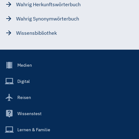
Wahrig Herkunftswörterbuch
Wahrig Synonymwörterbuch
Wissensbibliothek
Footer
Medien
Menu
Main
Digital
Reisen
Wissenstest
Lernen & Familie