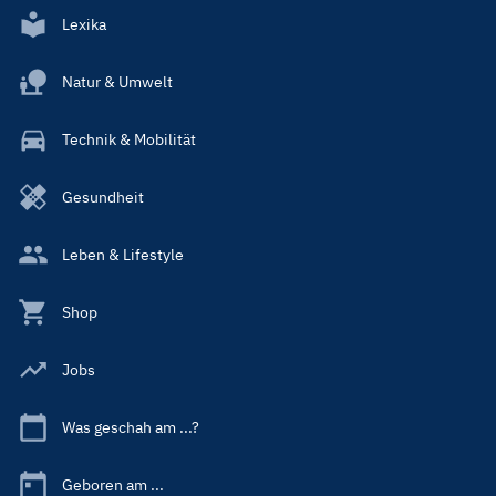
Lexika
Natur & Umwelt
Technik & Mobilität
Gesundheit
Leben & Lifestyle
Shop
Jobs
Was geschah am ...?
Geboren am ...