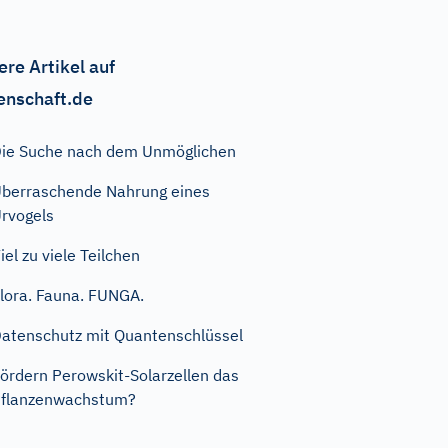
ere Artikel auf
enschaft.de
ie Suche nach dem Unmöglichen
berraschende Nahrung eines
rvogels
iel zu viele Teilchen
lora. Fauna. FUNGA.
atenschutz mit Quantenschlüssel
ördern Perowskit-Solarzellen das
flanzenwachstum?