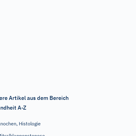
ere Artikel aus dem Bereich
ndheit A-Z
nochen, Histologie
itralklappenstenose