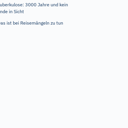
uberkulose: 3000 Jahre und kein
nde in Sicht
as ist bei Reisemängeln zu tun