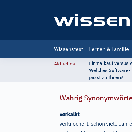
Main
Wissenstest
Lernen & Familie
navigation
Einmalkauf versus
Aktuelles
Welches Software-
passt zu Ihnen?
Wahrig Synonymwört
verkalkt
verknöchert, schon viele Jahr