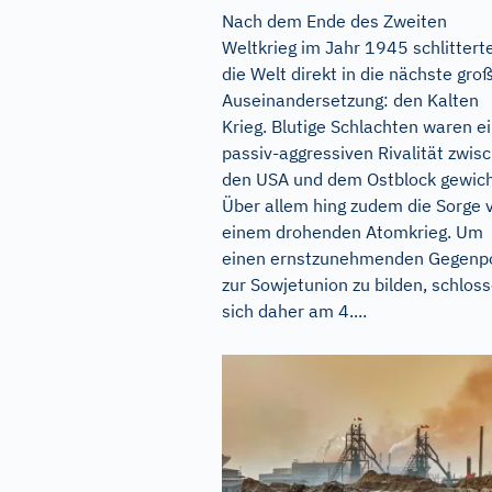
Nach dem Ende des Zweiten
Weltkrieg im Jahr 1945 schlittert
die Welt direkt in die nächste gro
Auseinandersetzung: den Kalten
Krieg. Blutige Schlachten waren e
passiv-aggressiven Rivalität zwis
den USA und dem Ostblock gewic
Über allem hing zudem die Sorge 
einem drohenden Atomkrieg. Um
einen ernstzunehmenden Gegenp
zur Sowjetunion zu bilden, schlos
sich daher am 4....