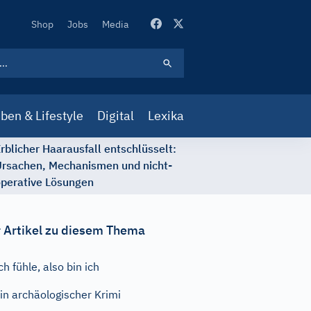
Secondary
Shop
Jobs
Media
Navigation
ben & Lifestyle
Digital
Lexika
rblicher Haarausfall entschlüsselt:
rsachen, Mechanismen und nicht-
perative Lösungen
 Artikel zu diesem Thema
ch fühle, also bin ich
in archäologischer Krimi