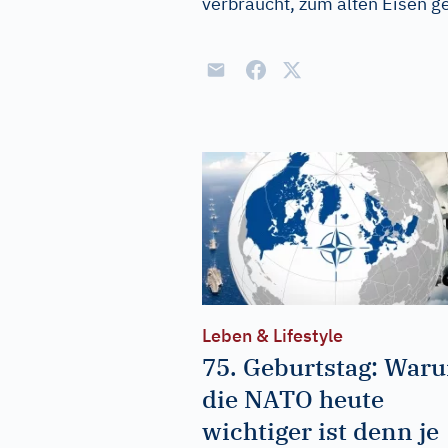
verbraucht, zum alten Eisen g
Leben & Lifestyle
75. Geburtstag: War
die NATO heute
wichtiger ist denn je