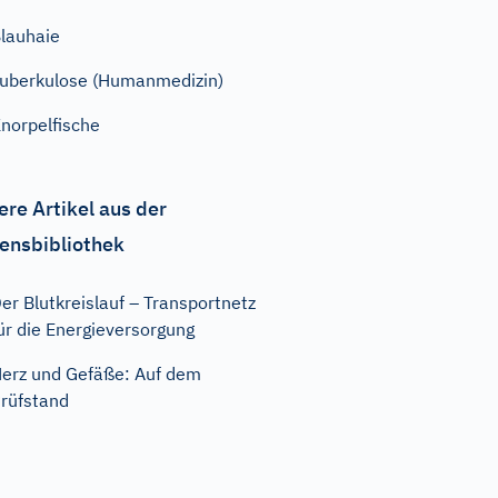
lauhaie
uberkulose (Humanmedizin)
norpelfische
ere Artikel aus der
ensbibliothek
er Blutkreislauf – Transportnetz
ür die Energieversorgung
erz und Gefäße: Auf dem
rüfstand