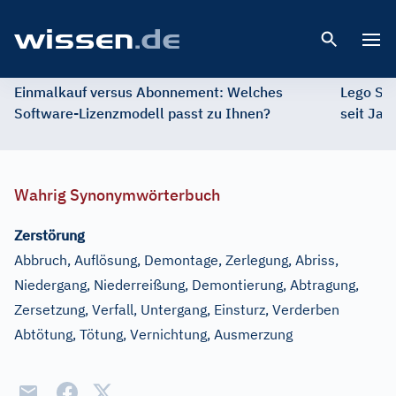
Open 
Einmalkauf versus Abonnement: Welches
Lego St
Software-Lizenzmodell passt zu Ihnen?
seit Jah
Wahrig Synonymwörterbuch
Zerstörung
Abbruch, Auflösung, Demontage, Zerlegung, Abriss,
Niedergang, Niederreißung, Demontierung, Abtragung,
Zersetzung, Verfall, Untergang, Einsturz, Verderben
Abtötung, Tötung, Vernichtung, Ausmerzung