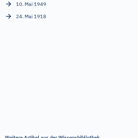
10. Mai 1949
24. Mai 1918
Weitere Artikel aus der Wissensbibliothek