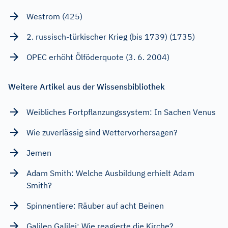
Westrom (425)
2. russisch-türkischer Krieg (bis 1739) (1735)
OPEC erhöht Ölföderquote (3. 6. 2004)
Weitere Artikel aus der Wissensbibliothek
Weibliches Fortpflanzungssystem: In Sachen Venus
Wie zuverlässig sind Wettervorhersagen?
Jemen
Adam Smith: Welche Ausbildung erhielt Adam
Smith?
Spinnentiere: Räuber auf acht Beinen
Galileo Galilei: Wie reagierte die Kirche?