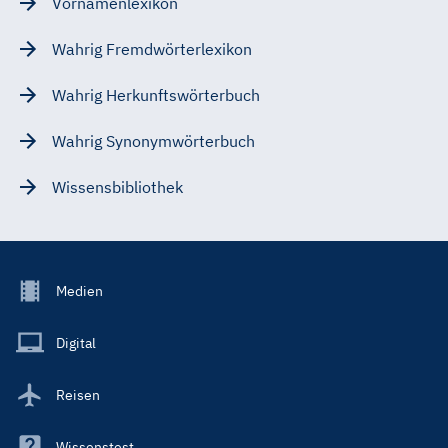
Vornamenlexikon
Wahrig Fremdwörterlexikon
Wahrig Herkunftswörterbuch
Wahrig Synonymwörterbuch
Wissensbibliothek
Footer
Medien
Menu
Main
Digital
Reisen
Wissenstest