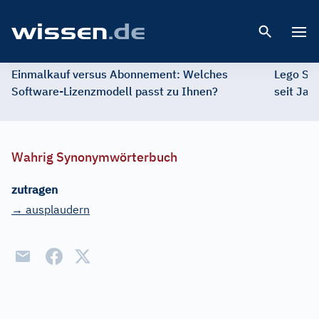
Open 
Einmalkauf versus Abonnement: Welches
Lego St
Software-Lizenzmodell passt zu Ihnen?
seit Jah
Wahrig Synonymwörterbuch
zutragen
→ ausplaudern