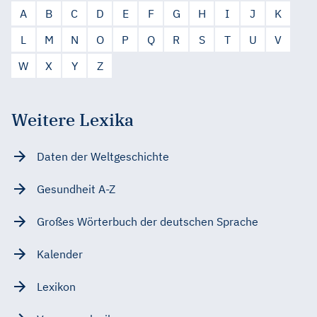
A
B
C
D
E
F
G
H
I
J
K
L
M
N
O
P
Q
R
S
T
U
V
W
X
Y
Z
Weitere Lexika
Daten der Weltgeschichte
Gesundheit A-Z
Großes Wörterbuch der deutschen Sprache
Kalender
Lexikon