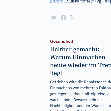
patata
„Süßkartoffel“ (vgl.
eng
Gesundheit
Haltbar gemacht:
Warum Einmachen
heute wieder im Tre
liegt
Getrieben wird die Renaissance d
Einmachens von mehreren Faktor
gestiegene Lebensmittelpreise, ei
wachsendes Bewusstsein für
Nachhaltigkeit und der Wunsch, 