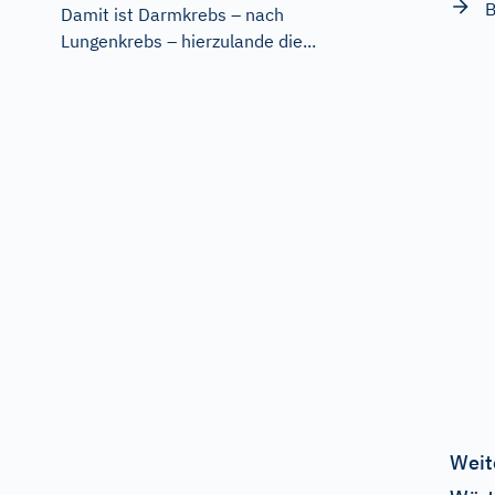
B
Damit ist Darmkrebs – nach
Lungenkrebs – hierzulande die...
Weit