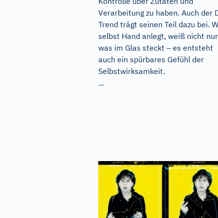
Kontrolle über Zutaten und
Verarbeitung zu haben. Auch der 
Trend trägt seinen Teil dazu bei. 
selbst Hand anlegt, weiß nicht nur
was im Glas steckt – es entsteht
auch ein spürbares Gefühl der
Selbstwirksamkeit.
...