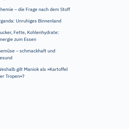
hemie – die Frage nach dem Stoff
ganda: Unruhiges Binnenland
ucker, Fette, Kohlenhydrate:
nergie zum Essen
emüse – schmackhaft und
esund
eshalb gilt Maniok als »Kartoffel
er Tropen«?