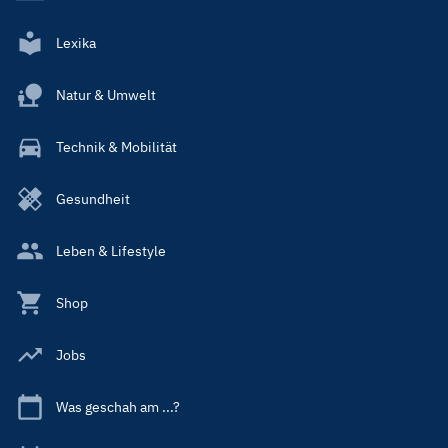
Lexika
Natur & Umwelt
Technik & Mobilität
Gesundheit
Leben & Lifestyle
Shop
Jobs
Was geschah am ...?