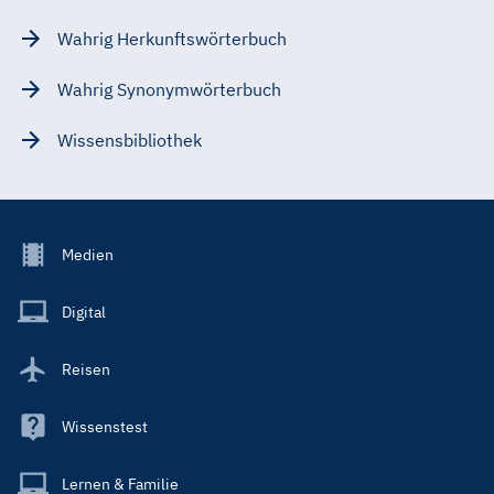
Wahrig Herkunftswörterbuch
Wahrig Synonymwörterbuch
Wissensbibliothek
Footer
Medien
Menu
Main
Digital
Reisen
Wissenstest
Lernen & Familie