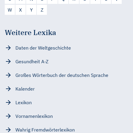
W
X
Y
Z
Weitere Lexika
Daten der Weltgeschichte
Gesundheit A-Z
Großes Wörterbuch der deutschen Sprache
Kalender
Lexikon
Vornamenlexikon
Wahrig Fremdwörterlexikon