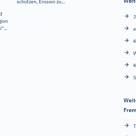
Weit
schützen, Erosion zu...
d
gion
“...
e
K
W
K
S
Weit
Frem