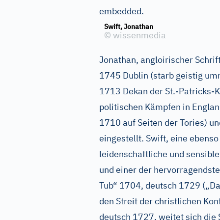
embedded.
Swift, Jonathan
©
wissenmedia
Jonathan, angloirischer Schrift
1745 Dublin (starb geistig umn
1713 Dekan der St.-Patricks-Ka
politischen Kämpfen in England
1710 auf Seiten der Tories) u
eingestellt. Swift, eine ebens
leidenschaftliche und sensible
und einer der hervorragendsten
Tub“ 1704, deutsch 1729 („Das
den Streit der christlichen Ko
deutsch 1727, weitet sich die 