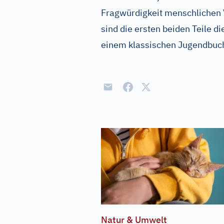
Fragwürdigkeit menschlichen V
sind die ersten beiden Teile di
einem klassischen Jugendbuc
Natur & Umwelt