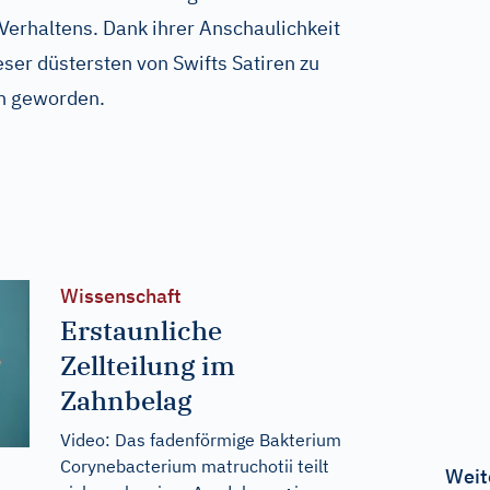
erhaltens. Dank ihrer Anschaulichkeit
eser düstersten von Swifts Satiren zu
h geworden.
Wissenschaft
Erstaunliche
Zellteilung im
Zahnbelag
Video: Das fadenförmige Bakterium
Corynebacterium matruchotii teilt
Weit