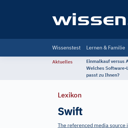
Main
Wissenstest
Lernen & Familie
navigation
Einmalkauf versus
Aktuelles
Welches Software-
passt zu Ihnen?
Lexikon
Swift
The referenced media source i