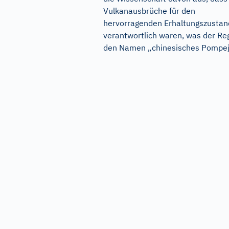
Vulkanausbrüche für den
hervorragenden Erhaltungszustan
verantwortlich waren, was der Re
den Namen „chinesisches Pompeji