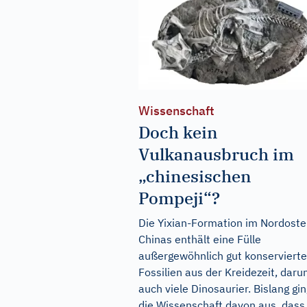
Wissenschaft
Doch kein
Vulkanausbruch im
„chinesischen
Pompeji“?
Die Yixian-Formation im Nordost
Chinas enthält eine Fülle
außergewöhnlich gut konservierte
Fossilien aus der Kreidezeit, daru
auch viele Dinosaurier. Bislang gin
die Wissenschaft davon aus, dass