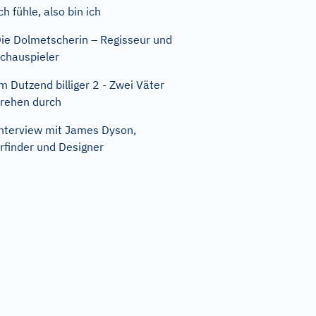
ch fühle, also bin ich
ie Dolmetscherin – Regisseur und
chauspieler
m Dutzend billiger 2 - Zwei Väter
rehen durch
nterview mit James Dyson,
rfinder und Designer