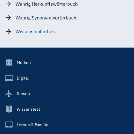
Wahrig Herkunftswörterbuch
Wahrig Synonymwörterbuch
Wissensbibliothek
Footer
Medien
Menu
Main
Digital
Reisen
Wissenstest
Lernen & Familie