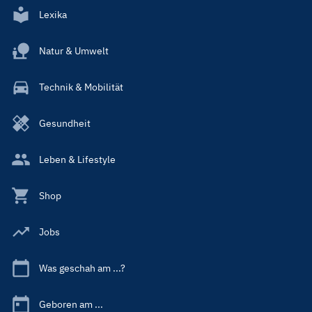
Lexika
Natur & Umwelt
Technik & Mobilität
Gesundheit
Leben & Lifestyle
Shop
Jobs
Was geschah am ...?
Geboren am ...