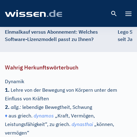
Open 
Einmalkauf versus Abonnement: Welches
Lego St
Software-Lizenzmodell passt zu Ihnen?
seit Jah
Wahrig Herkunftswörterbuch
Dynamik
1.
Lehre von der Bewegung von Körpern unter dem
Einfluss von Kräften
2.
allg.:
lebendige Bewegtheit, Schwung
♦
aus
griech.
dynamos
„Kraft, Vermögen,
Leistungsfähigkeit“, zu
griech.
dynasthai
„können,
vermögen“