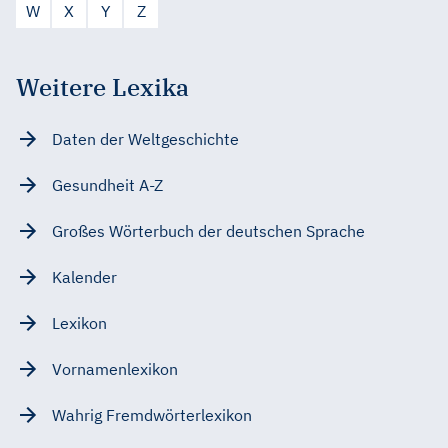
W
X
Y
Z
Weitere Lexika
Daten der Weltgeschichte
Gesundheit A-Z
Großes Wörterbuch der deutschen Sprache
Kalender
Lexikon
Vornamenlexikon
Wahrig Fremdwörterlexikon