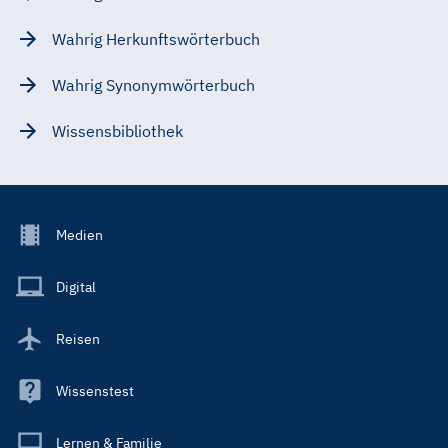
Wahrig Herkunftswörterbuch
Wahrig Synonymwörterbuch
Wissensbibliothek
Footer
Medien
Menu
Main
Digital
Reisen
Wissenstest
Lernen & Familie