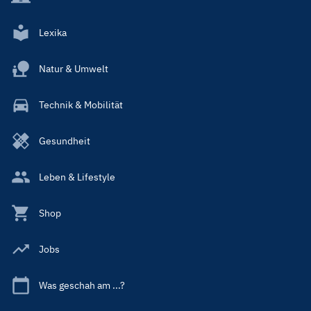
Lexika
Natur & Umwelt
Technik & Mobilität
Gesundheit
Leben & Lifestyle
Shop
Jobs
Was geschah am ...?