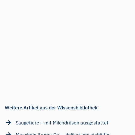
Weitere Artikel aus der Wissensbibliothek
Säugetiere – mit Milchdrüsen ausgestattet
Muscheln &amp; Co. – delikat und vielfältig