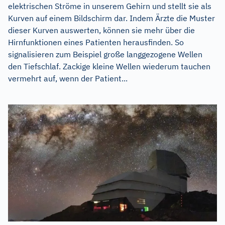
elektrischen Ströme in unserem Gehirn und stellt sie als
Kurven auf einem Bildschirm dar. Indem Ärzte die Muster
dieser Kurven auswerten, können sie mehr über die
Hirnfunktionen eines Patienten herausfinden. So
signalisieren zum Beispiel große langgezogene Wellen
den Tiefschlaf. Zackige kleine Wellen wiederum tauchen
vermehrt auf, wenn der Patient...