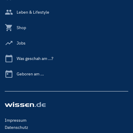
Leben & Lifestyle
Shop
Jobs
Was geschah am ...?
Geboren am ...
Footer
Impressum
Menu
Datenschutz