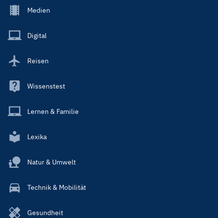
Footer
Medien
Menu
Main
Digital
Reisen
Wissenstest
Lernen & Familie
Lexika
Natur & Umwelt
Technik & Mobilität
Gesundheit