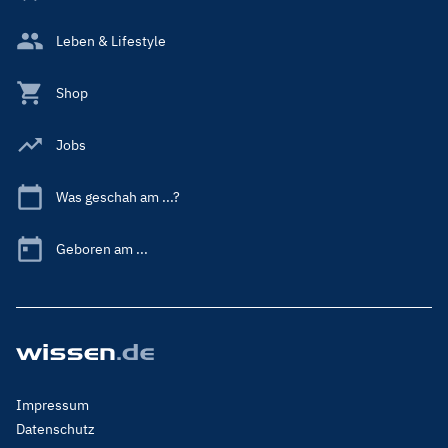
Leben & Lifestyle
Shop
Jobs
Was geschah am ...?
Geboren am ...
Footer
Impressum
Menu
Datenschutz