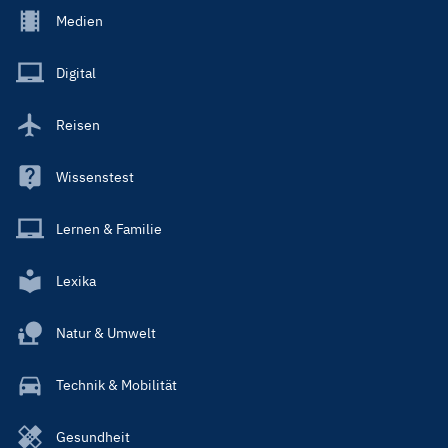
Footer
Medien
Menu
Main
Digital
Reisen
Wissenstest
Lernen & Familie
Lexika
Natur & Umwelt
Technik & Mobilität
Gesundheit