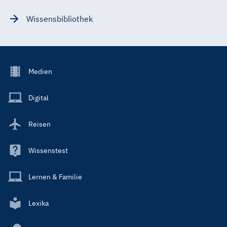
Wissensbibliothek
Footer
Medien
Menu
Main
Digital
Reisen
Wissenstest
Lernen & Familie
Lexika