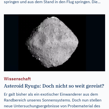
springen und aus dem Stand in den Flug springen. Die...
Wissenschaft
Asteroid Ryugu: Doch nicht so weit gereist?
Er galt bisher als ein exotischer Einwanderer aus dem
Randbereich unseres Sonnensystems. Doch nun stellen
neue Untersuchungsergebnisse von Probematerial des