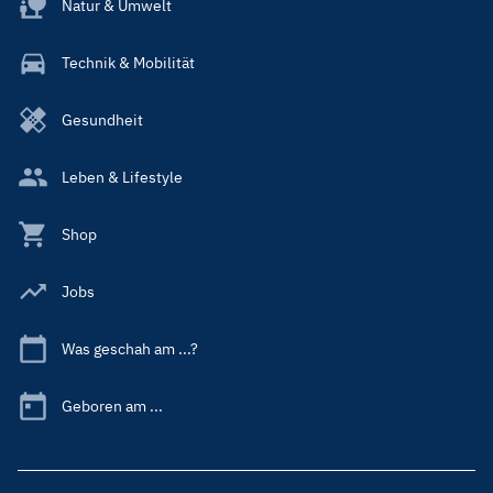
Natur & Umwelt
Technik & Mobilität
Gesundheit
Leben & Lifestyle
Shop
Jobs
Was geschah am ...?
Geboren am ...