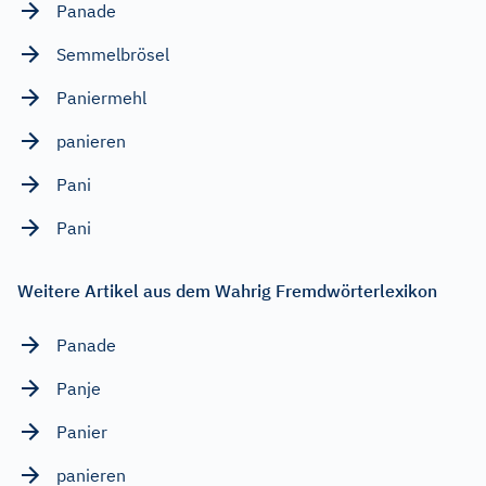
Panade
Semmelbrösel
Paniermehl
panieren
Pani
Pani
Weitere Artikel aus dem Wahrig Fremdwörterlexikon
Panade
Panje
Panier
panieren