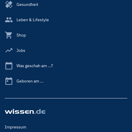
Gesundheit
Leben & Lifestyle
Shop
Jobs
Was geschah am ...?
Geboren am ...
Footer
Impressum