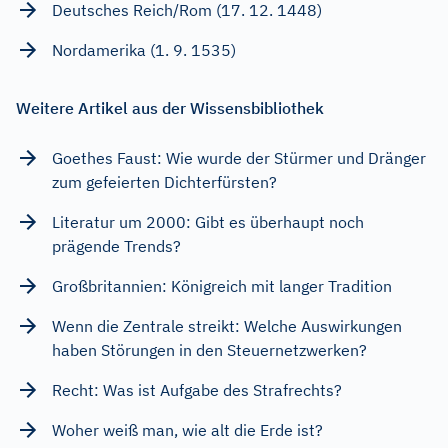
Deutsches Reich/Rom (17. 12. 1448)
Nordamerika (1. 9. 1535)
Weitere Artikel aus der Wissensbibliothek
Goethes Faust: Wie wurde der Stürmer und Dränger
zum gefeierten Dichterfürsten?
Literatur um 2000: Gibt es überhaupt noch
prägende Trends?
Großbritannien: Königreich mit langer Tradition
Wenn die Zentrale streikt: Welche Auswirkungen
haben Störungen in den Steuernetzwerken?
Recht: Was ist Aufgabe des Strafrechts?
Woher weiß man, wie alt die Erde ist?